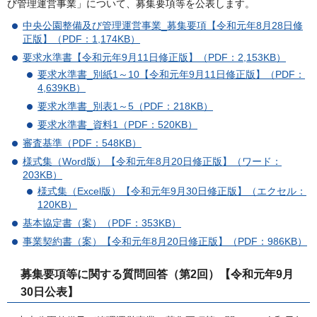
び管理運営事業」について、募集要項等を公表します。
中央公園整備及び管理運営事業_募集要項【令和元年8月28日修
正版】（PDF：1,174KB）
要求水準書【令和元年9月11日修正版】（PDF：2,153KB）
要求水準書_別紙1～10【令和元年9月11日修正版】（PDF：
4,639KB）
要求水準書_別表1～5（PDF：218KB）
要求水準書_資料1（PDF：520KB）
審査基準（PDF：548KB）
様式集（Word版）【令和元年8月20日修正版】（ワード：
203KB）
様式集（Excel版）【令和元年9月30日修正版】（エクセル：
120KB）
基本協定書（案）（PDF：353KB）
事業契約書（案）【令和元年8月20日修正版】（PDF：986KB）
募集要項等に関する質問回答（第2回）【令和元年9月
30日公表】