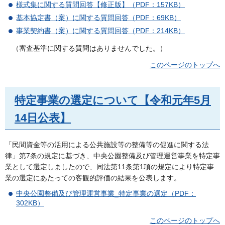
様式集に関する質問回答【修正版】（PDF：157KB）
基本協定書（案）に関する質問回答（PDF：69KB）
事業契約書（案）に関する質問回答（PDF：214KB）
（審査基準に関する質問はありませんでした。）
このページのトップへ
特定事業の選定について【令和元年5月
14日公表】
「民間資金等の活用による公共施設等の整備等の促進に関する法
律」第7条の規定に基づき、中央公園整備及び管理運営事業を特定事
業として選定しましたので、同法第11条第1項の規定により特定事
業の選定にあたっての客観的評価の結果を公表します。
中央公園整備及び管理運営事業_特定事業の選定（PDF：
302KB）
このページのトップへ