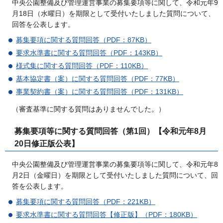
中央公園整備及び管理運営事業の募集要項等に関して、令和元年9
月18日（水曜日）を期限として受付いたしました質問について、
回答を公表します。
募集要項に関する質問回答（PDF：87KB）
要求水準書に関する質問回答（PDF：143KB）
様式集に関する質問回答（PDF：110KB）
基本協定書（案）に関する質問回答（PDF：77KB）
事業契約書（案）に関する質問回答（PDF：131KB）
（審査基準に関する質問はありませんでした。）
募集要項等に関する質問回答（第1回）【令和元年8月
20日修正版公表】
中央公園整備及び管理運営事業の募集要項等に関して、令和元年8
月2日（金曜日）を期限として受付いたしました質問について、回
答を公表します。
募集要項に関する質問回答（PDF：221KB）
要求水準書に関する質問回答【修正版】（PDF：180KB）