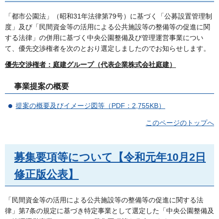
「都市公園法」（昭和31年法律第79号）に基づく「公募設置管理制
度」及び「民間資金等の活用による公共施設等の整備等の促進に関
する法律」の併用に基づく中央公園整備及び管理運営事業につい
て、優先交渉権者を次のとおり選定しましたのでお知らせします。
優先交渉権者：庭建グループ（代表企業株式会社庭建）
事業提案の概要
提案の概要及びイメージ図等（PDF：2,755KB）
このページのトップへ
募集要項等について【令和元年10月2日
修正版公表】
「民間資金等の活用による公共施設等の整備等の促進に関する法
律」第7条の規定に基づき特定事業として選定した「中央公園整備及