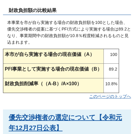
財政負担額の比較結果
本事業を市が自ら実施する場合の財政負担額を100とした場合、
優先交渉権者の提案に基づくPFI方式により実施する場合は89.2と
なり、事業期間中の財政負担額が10.8％程度軽減されるものと見
込まれます。
本市が自ら実施する場合の現在価値（A）
100
PFI事業として実施する場合の現在価値（B）
89.2
財政負担削減率（（A-B）/A×100）
10.8%
このページのトップへ
優先交渉権者の選定について【令和元
年12月27日公表】