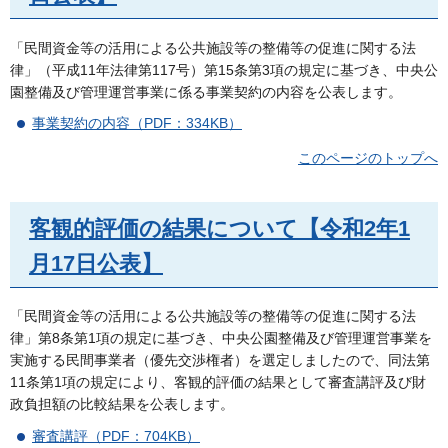
「民間資金等の活用による公共施設等の整備等の促進に関する法
律」（平成11年法律第117号）第15条第3項の規定に基づき、中央公
園整備及び管理運営事業に係る事業契約の内容を公表します。
事業契約の内容（PDF：334KB）
このページのトップへ
客観的評価の結果について【令和2年1
月17日公表】
「民間資金等の活用による公共施設等の整備等の促進に関する法
律」第8条第1項の規定に基づき、中央公園整備及び管理運営事業を
実施する民間事業者（優先交渉権者）を選定しましたので、同法第
11条第1項の規定により、客観的評価の結果として審査講評及び財
政負担額の比較結果を公表します。
審査講評（PDF：704KB）