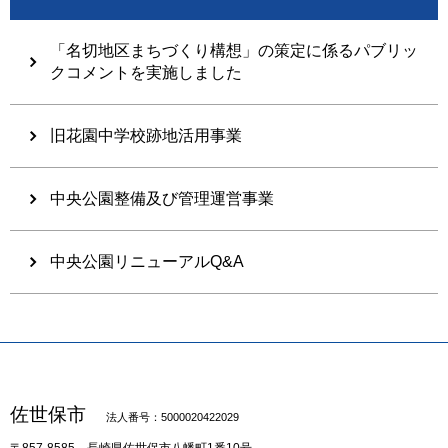
「名切地区まちづくり構想」の策定に係るパブリッ
クコメントを実施しました
旧花園中学校跡地活用事業
中央公園整備及び管理運営事業
中央公園リニューアルQ&A
佐世保市
法人番号：5000020422029