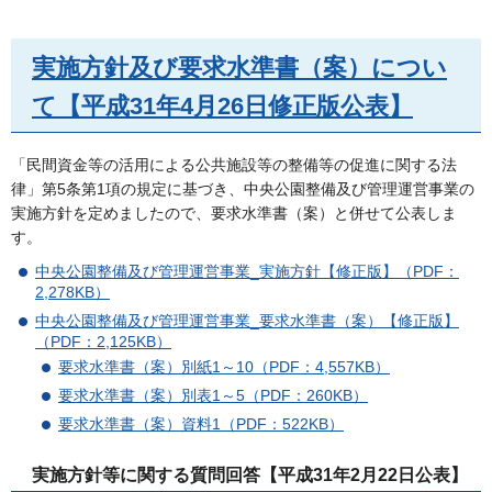
実施方針及び要求水準書（案）につい
て【平成31年4月26日修正版公表】
「民間資金等の活用による公共施設等の整備等の促進に関する法
律」第5条第1項の規定に基づき、中央公園整備及び管理運営事業の
実施方針を定めましたので、要求水準書（案）と併せて公表しま
す。
中央公園整備及び管理運営事業_実施方針【修正版】（PDF：
2,278KB）
中央公園整備及び管理運営事業_要求水準書（案）【修正版】
（PDF：2,125KB）
要求水準書（案）別紙1～10（PDF：4,557KB）
要求水準書（案）別表1～5（PDF：260KB）
要求水準書（案）資料1（PDF：522KB）
実施方針等に関する質問回答【平成31年2月22日公表】