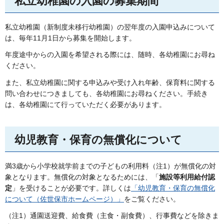
私立幼稚園の入園の募集期間
私立幼稚園（新制度未移行幼稚園）の翌年度の入園申込みについて
は、毎年11月1日から募集を開始します。
年度途中からの入園を希望される際には、随時、各幼稚園にお尋ね
ください。
また、私立幼稚園に関する申込みや受け入れ年齢、保育料に関する
問い合わせにつきましても、各幼稚園にお尋ねください。手続き
は、各幼稚園にて行っていただく必要があります。
幼児教育・保育の無償化について
満3歳から小学校就学前までの子どもの利用料（注1）が無償化の対
象となります。無償化の対象となるためには、「
施設等利用給付認
定
」を受けることが必要です。詳しくは
「幼児教育・保育の無償化
について（佐世保市ホームページ）」
をご覧ください。
（注1）通園送迎費、給食費（主食・副食費）、行事費などを除きま