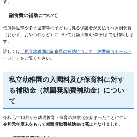
す。
副食費の補助について
低所得世帯や多子世帯等の子どもに係る保護者が支払うべき副食費
（おかず、おやつ代など）について月額上限4,500円までを補助しま
す。
詳しくは
「私立幼稚園の副食費の補助について（佐世保市ホームペ
ージ）」
をご覧ください。
私立幼稚園の入園料及び保育料に対す
る補助金（就園奨励費補助金）につい
て
令和元年10月から幼児教育・保育の無償化が始まったことに伴い、
令和元年度末をもって就園奨励費補助金は廃止となりました。