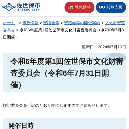
佐世保市
緊急情報
閲覧支援
ホーム
>
市政情報
>
審議会等
>
審議会等の開催案内
>
文化財審査
委員会
> 令和6年度第1回佐世保市文化財審査委員会（令和6年7月31
日開催）
更新日：2024年7月10日
令和6年度第1回佐世保市文化財審
査委員会（令和6年7月31日開
催）
標記委員会を下記のとおり開催しますのでお知らせします。
開催日時