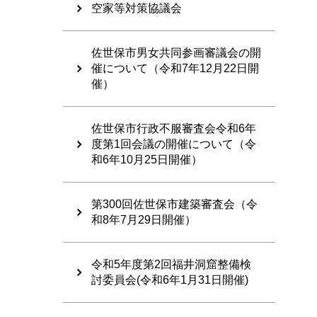
空家等対策協議会
佐世保市男女共同参画審議会の開
催について（令和7年12月22日開
催）
佐世保市行政不服審査会令和6年
度第1回会議の開催について（令
和6年10月25日開催）
第300回佐世保市建築審査会（令
和8年7月29日開催）
令和5年度第2回福井洞窟整備検
討委員会(令和6年1月31日開催)