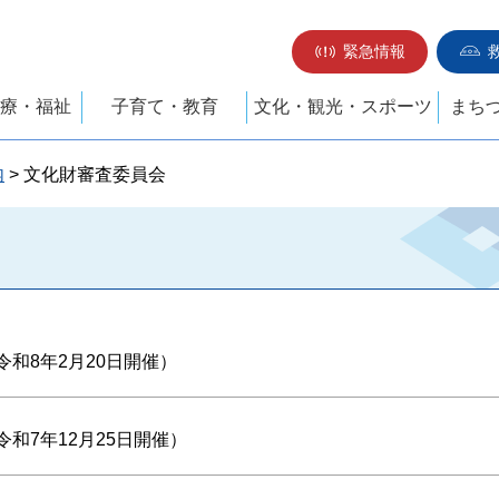
緊急情報
療・福祉
子育て・教育
文化・観光・スポーツ
まち
内
> 文化財審査委員会
和8年2月20日開催）
和7年12月25日開催）