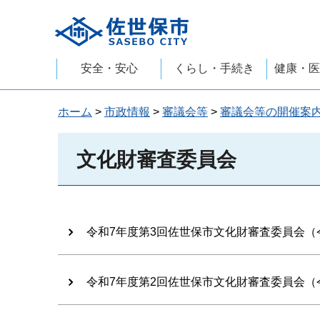
佐世保市
安全・安心
くらし・手続き
健康・医
ホーム
>
市政情報
>
審議会等
>
審議会等の開催案
文化財審査委員会
令和7年度第3回佐世保市文化財審査委員会（令
令和7年度第2回佐世保市文化財審査委員会（令