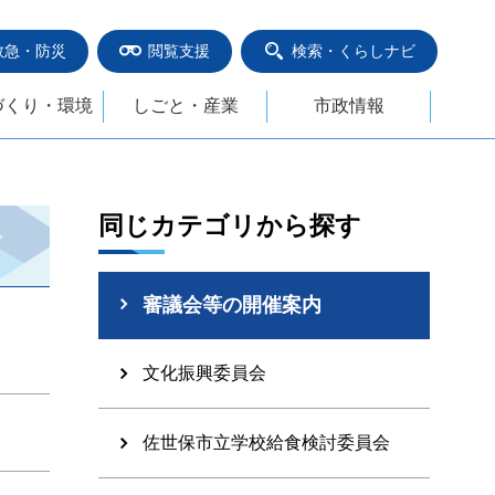
救急・防災
閲覧支援
検索・くらしナビ
づくり・環境
しごと・産業
市政情報
同じカテゴリから探す
審議会等の開催案内
文化振興委員会
佐世保市立学校給食検討委員会