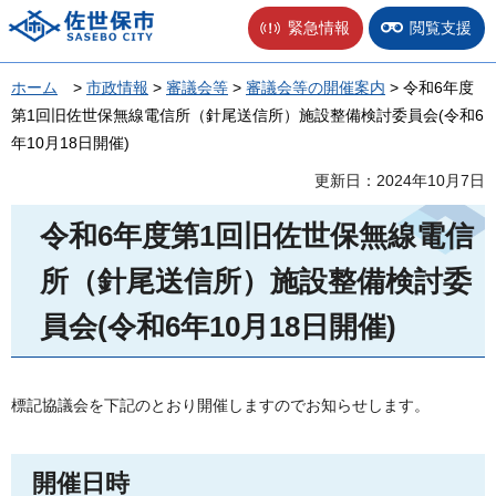
佐世保市
緊急情報
閲覧支援
ホーム
>
市政情報
>
審議会等
>
審議会等の開催案内
> 令和6年度
第1回旧佐世保無線電信所（針尾送信所）施設整備検討委員会(令和6
年10月18日開催)
更新日：2024年10月7日
令和6年度第1回旧佐世保無線電信
所（針尾送信所）施設整備検討委
員会(令和6年10月18日開催)
標記協議会を下記のとおり開催しますのでお知らせします。
開催日時