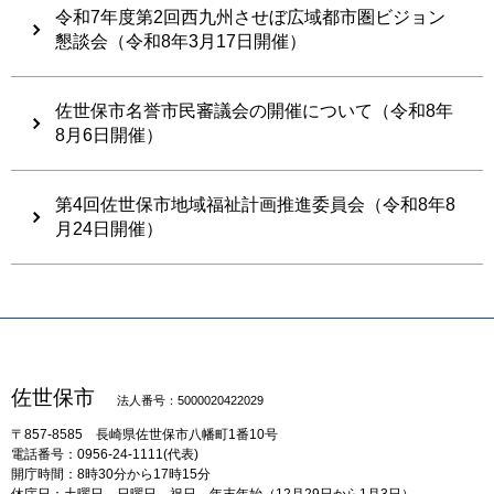
令和7年度第2回西九州させぼ広域都市圏ビジョン
懇談会（令和8年3月17日開催）
佐世保市名誉市民審議会の開催について（令和8年
8月6日開催）
第4回佐世保市地域福祉計画推進委員会（令和8年8
月24日開催）
佐世保市
法人番号：5000020422029
〒857-8585
長崎県佐世保市八幡町1番10号
電話番号：0956-24-1111(代表)
開庁時間：8時30分から17時15分