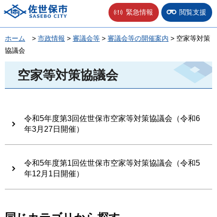
佐世保市
緊急情報
閲覧支援
ホーム
>
市政情報
>
審議会等
>
審議会等の開催案内
> 空家等対策
協議会
空家等対策協議会
令和5年度第3回佐世保市空家等対策協議会（令和6
年3月27日開催）
令和5年度第1回佐世保市空家等対策協議会（令和5
年12月1日開催）