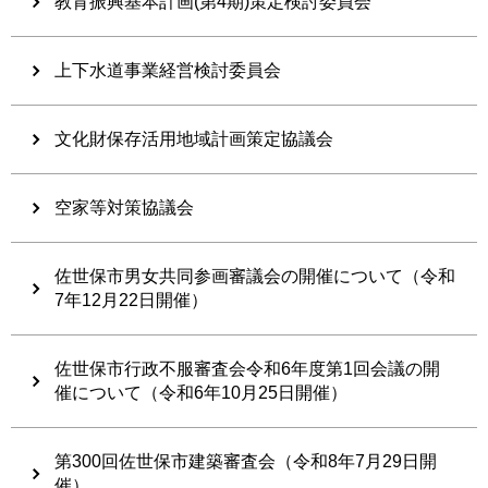
教育振興基本計画(第4期)策定検討委員会
上下水道事業経営検討委員会
文化財保存活用地域計画策定協議会
空家等対策協議会
佐世保市男女共同参画審議会の開催について（令和
7年12月22日開催）
佐世保市行政不服審査会令和6年度第1回会議の開
催について（令和6年10月25日開催）
第300回佐世保市建築審査会（令和8年7月29日開
催）