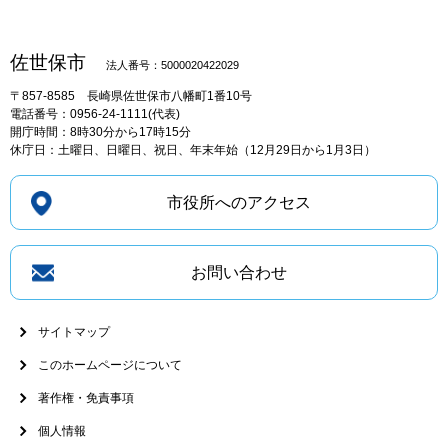
佐世保市
法人番号：5000020422029
〒857-8585
長崎県佐世保市八幡町1番10号
電話番号：0956-24-1111(代表)
開庁時間：8時30分から17時15分
休庁日：土曜日、日曜日、祝日、年末年始（12月29日から1月3日）
市役所へのアクセス
お問い合わせ
サイトマップ
このホームページについて
著作権・免責事項
個人情報