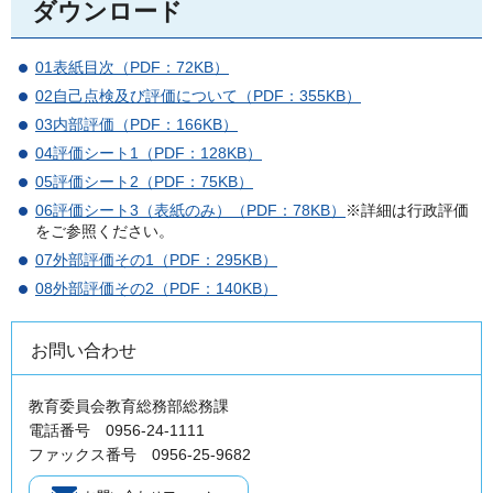
ダウンロード
01表紙目次（PDF：72KB）
02自己点検及び評価について（PDF：355KB）
03内部評価（PDF：166KB）
04評価シート1（PDF：128KB）
05評価シート2（PDF：75KB）
06評価シート3（表紙のみ）（PDF：78KB）
※詳細は行政評価
をご参照ください。
07外部評価その1（PDF：295KB）
08外部評価その2（PDF：140KB）
お問い合わせ
教育委員会教育総務部総務課
電話番号 0956-24-1111
ファックス番号 0956-25-9682