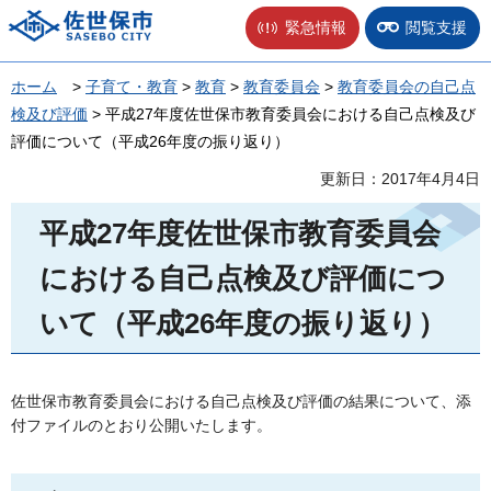
佐世保市
緊急情報
閲覧支援
ホーム
>
子育て・教育
>
教育
>
教育委員会
>
教育委員会の自己点
検及び評価
> 平成27年度佐世保市教育委員会における自己点検及び
評価について（平成26年度の振り返り）
更新日：2017年4月4日
平成27年度佐世保市教育委員会
における自己点検及び評価につ
いて（平成26年度の振り返り）
佐世保市教育委員会における自己点検及び評価の結果について、添
付ファイルのとおり公開いたします。