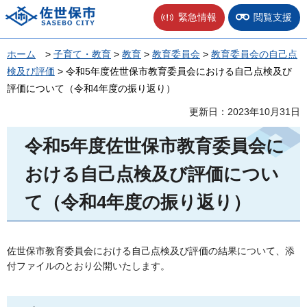
佐世保市
緊急情報
閲覧支援
ホーム
>
子育て・教育
>
教育
>
教育委員会
>
教育委員会の自己点
検及び評価
> 令和5年度佐世保市教育委員会における自己点検及び
評価について（令和4年度の振り返り）
更新日：2023年10月31日
令和5年度佐世保市教育委員会に
おける自己点検及び評価につい
て（令和4年度の振り返り）
佐世保市教育委員会における自己点検及び評価の結果について、添
付ファイルのとおり公開いたします。