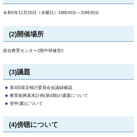
令和5年12月20日（水曜日）18時30分～20時30分
(2)開催場所
総合教育センター2階中研修室2
(3)議題
第3回策定検討委員会会議録確認
教育振興基本計画(第4期)の素案について
答申(案)について
(4)傍聴について