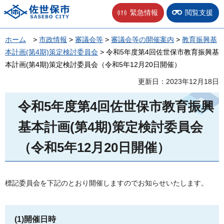
佐世保市
緊急情報
閲覧支援
ホーム
>
市政情報
>
審議会等
>
審議会等の開催案内
>
教育振興基
本計画(第4期)策定検討委員会
> 令和5年度第4回佐世保市教育振興基
本計画(第4期)策定検討委員会（令和5年12月20日開催）
更新日：2023年12月18日
令和5年度第4回佐世保市教育振興
基本計画(第4期)策定検討委員会
（令和5年12月20日開催）
標記委員会を下記のとおり開催しますのでお知らせいたします。
(1)開催日時