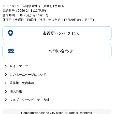
〒857-8585
長崎県佐世保市八幡町1番10号
電話番号：0956-24-1111(代表)
開庁時間：8時30分から17時15分
休庁日：土曜日、日曜日、祝日、年末年始（12月29日から1月3日）
市役所へのアクセス
お問い合わせ
サイトマップ
このホームページについて
著作権・免責事項
個人情報
ウェブアクセシビリティ方針
Copyright © Sasebo City office. All Rights Reserved.