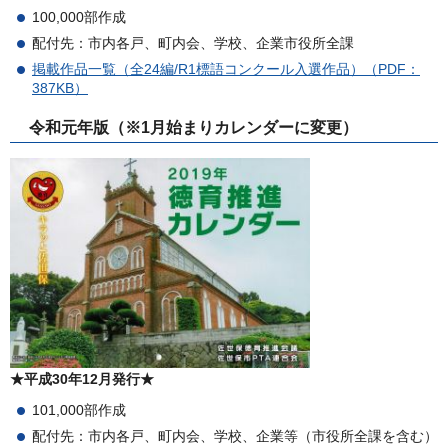
100,000部作成
配付先：市内各戸、町内会、学校、企業市役所全課
掲載作品一覧（全24編/R1標語コンクール入選作品）（PDF：
387KB）
令和元年版（※1月始まりカレンダーに変更）
★平成30年12月発行★
101,000部作成
配付先：市内各戸、町内会、学校、企業等（市役所全課を含む）