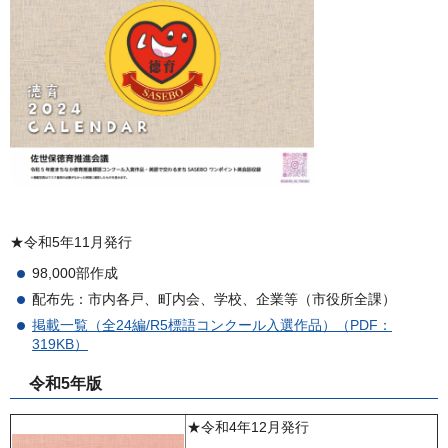
★令和5年11月発行
98,000部作成
配布先：市内各戸、町内会、学校、企業等（市役所全課）
掲載一覧（全24編/R5標語コンクール入選作品）（PDF：
319KB）
令和5年版
★令和4年12月発行