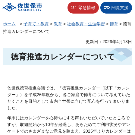
佐世保市
緊急情報
閲覧支援
ホーム
>
子育て・教育
>
教育
>
社会教育・生涯学習
>
徳育
> 徳育
推進カレンダーについて
更新日：2026年4月13日
徳育推進カレンダーについて
佐世保徳育推進会議では、「徳育推進カレンダー（以下「カレン
ダー」）を平成26年度から、各ご家庭で徳育について考えていた
だくことを目的として市内全世帯に向けて配布を行ってまいりま
した。
年末にはカレンダーを心待ちにする声もいただいていたところで
すが、取組開始から10年が経過し、あらためてご利用状況やアン
ケートでのさまざまなご意見を踏まえ、2025年よりカレンダーは