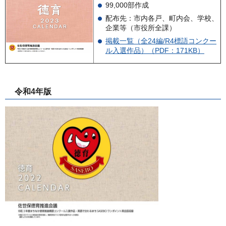
99,000部作成
配布先：市内各戸、町内会、学校、
企業等（市役所全課）
掲載一覧（全24編/R4標語コンクー
ル入選作品）（PDF：171KB）
令和4年版