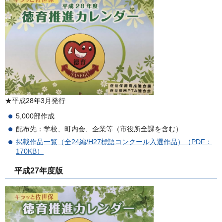
★平成28年3月発行
5,000部作成
配布先：学校、町内会、企業等（市役所全課を含む）
掲載作品一覧（全24編/H27標語コンクール入選作品）（PDF：
170KB）
平成27年度版