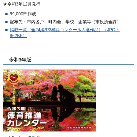
★令和3年12月発行
99,000部作成
配布先：市内各戸、町内会、学校、企業等（市役所全課）
掲載一覧（全24編/R3標語コンクール入選作品）（JPG：
862KB）
令和3年版