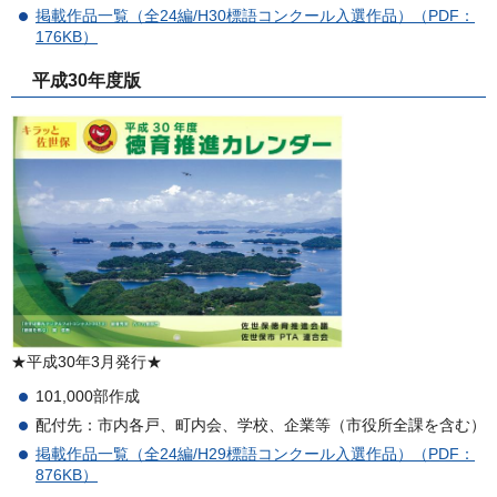
掲載作品一覧（全24編/H30標語コンクール入選作品）（PDF：
176KB）
平成30年度版
★平成30年3月発行★
101,000部作成
配付先：市内各戸、町内会、学校、企業等（市役所全課を含む）
掲載作品一覧（全24編/H29標語コンクール入選作品）（PDF：
876KB）