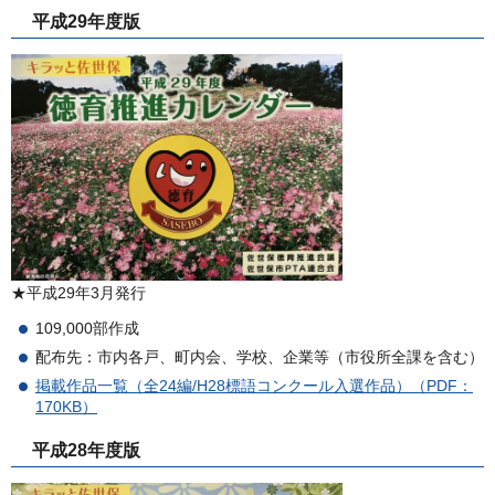
平成29年度版
★平成29年3月発行
109,000部作成
配布先：市内各戸、町内会、学校、企業等（市役所全課を含む）
掲載作品一覧（全24編/H28標語コンクール入選作品）（PDF：
170KB）
平成28年度版