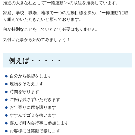
推進の大きな柱として”一徳運動”への取組を推奨しています。
家庭、学校、職場、地域で一つの活動目標を決め、”一徳運動”に取
り組んでいただきたいと願っております。
何か特別なことをしていただく必要はありません。
気付いた事から始めてみましょう！
例えば・・・・・
自分から挨拶をします
履物をそろえます
時間を守ります
ご飯は残さずいただきます
お年寄りに席を譲ります
すすんでゴミを拾います
喜んで町内会行事に参加します
お客様には笑顔で接します