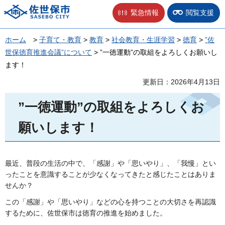
佐世保市
緊急情報
閲覧支援
ホーム
>
子育て・教育
>
教育
>
社会教育・生涯学習
>
徳育
>
”佐
世保徳育推進会議”について
> ”一徳運動”の取組をよろしくお願いし
ます！
更新日：2026年4月13日
”一徳運動”の取組をよろしくお
願いします！
最近、普段の生活の中で、「感謝」や「思いやり」、「我慢」とい
ったことを意識することが少なくなってきたと感じたことはありま
せんか？
この「感謝」や「思いやり」などの心を持つことの大切さを再認識
するために、佐世保市は徳育の推進を始めました。