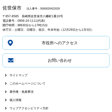
佐世保市
法人番号：5000020422029
〒857-8585
長崎県佐世保市八幡町1番10号
電話番号：0956-24-1111(代表)
開庁時間：8時30分から17時15分
休庁日：土曜日、日曜日、祝日、年末年始（12月29日から1月3日）
市役所へのアクセス
お問い合わせ
サイトマップ
このホームページについて
著作権・免責事項
個人情報
ウェブアクセシビリティ方針