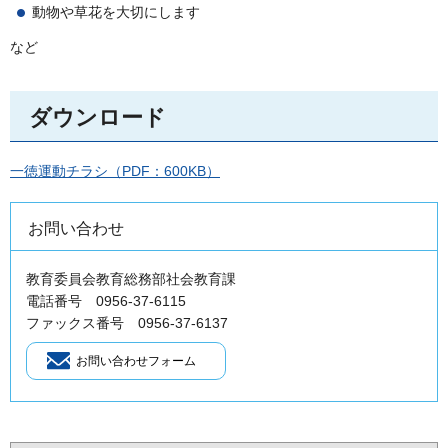
動物や草花を大切にします
など
ダウンロード
一徳運動チラシ（PDF：600KB）
お問い合わせ
教育委員会教育総務部社会教育課
電話番号 0956-37-6115
ファックス番号 0956-37-6137