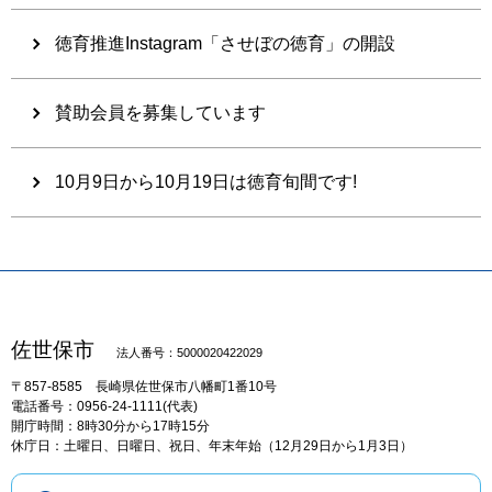
徳育推進Instagram「させぼの徳育」の開設
賛助会員を募集しています
10月9日から10月19日は徳育旬間です!
佐世保市
法人番号：5000020422029
〒857-8585
長崎県佐世保市八幡町1番10号
電話番号：0956-24-1111(代表)
開庁時間：8時30分から17時15分
休庁日：土曜日、日曜日、祝日、年末年始（12月29日から1月3日）