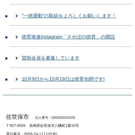
”一徳運動”の取組をよろしくお願いします！
徳育推進Instagram「させぼの徳育」の開設
賛助会員を募集しています
10月9日から10月19日は徳育旬間です!
佐世保市
法人番号：5000020422029
〒857-8585
長崎県佐世保市八幡町1番10号
電話番号：0956-24-1111(代表)