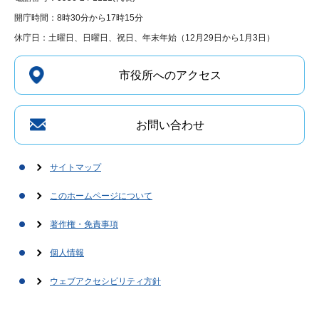
開庁時間：8時30分から17時15分
休庁日：土曜日、日曜日、祝日、年末年始（12月29日から1月3日）
市役所へのアクセス
お問い合わせ
サイトマップ
このホームページについて
著作権・免責事項
個人情報
ウェブアクセシビリティ方針