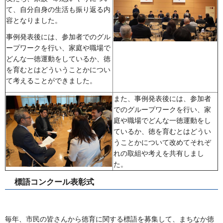
て、自分自身の生活も振り返る内
容となりました。
事例発表後には、参加者でのグル
ープワークを行い、家庭や職場で
どんな一徳運動をしているか、徳
を育むとはどういうことかについ
て考えることができました。
また、事例発表後には、参加者
でのグループワークを行い、家
庭や職場でどんな一徳運動をし
ているか、徳を育むとはどうい
うことかについて改めてそれぞ
れの取組や考えを共有しまし
た。
標語コンクール表彰式
毎年、市民の皆さんから徳育に関する標語を募集して、まちなか徳