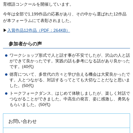
育標語コンクールを開催しています。
今年は全部で1,199作品の応募があり、その中から選ばれた12作品
が本フォーラムにて表彰されました。
▶
入賞作品12作品（PDF：264KB）
参加者からの声
ワークショップ形式で人と話す事が不安でしたが、沢山の人と話
ができて良かったです。実践の話も参考になる話があり良かった
です。(40代)
徳育について、多世代の方々と学び合える機会は大変良かったで
す。人とつながる、対話するってとても大切なことだなと思いま
した。(50代)
トークフォークダンス、はじめて体験しましたが、楽しく対話で
つながることができました。中高生の発言、姿に感激し、勇気を
もらいました。(50代)
お問い合わせ