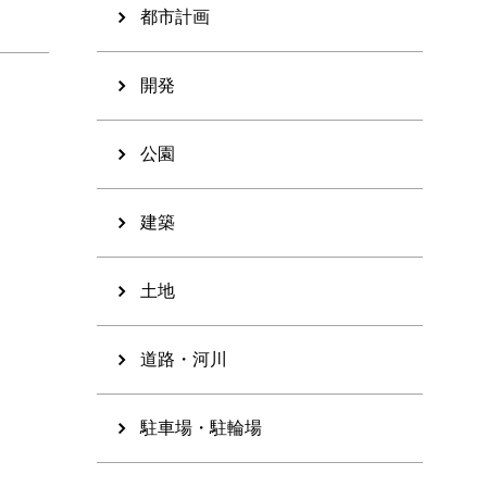
都市計画
開発
公園
建築
土地
道路・河川
駐車場・駐輪場