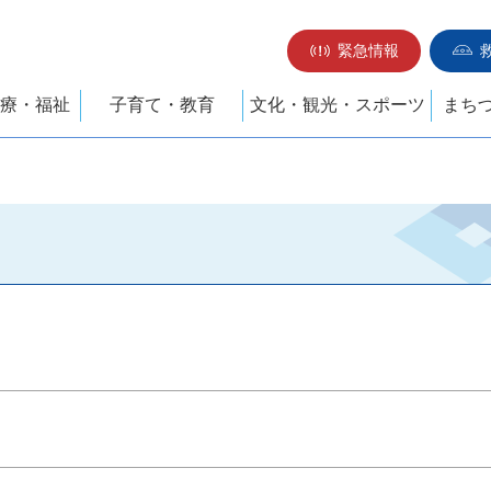
緊急情報
療・福祉
子育て・教育
文化・観光・スポーツ
まち