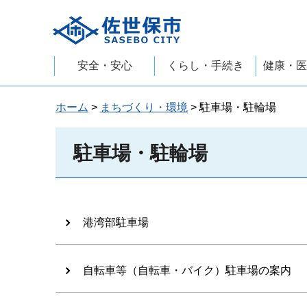
佐世保市
安全・安心
くらし・手続き
健康・医
ホーム
>
まちづくり・環境
> 駐車場・駐輪場
駐車場・駐輪場
港湾部駐車場
自転車等（自転車・バイク）駐車場の案内