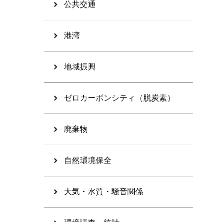
公共交通
港湾
地域振興
ゼロカーボンシティ（脱炭素）
廃棄物
自然環境保全
大気・水質・騒音関係