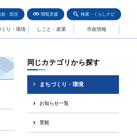
救急・防災
閲覧支援
検索・くらしナビ
づくり・環境
しごと・産業
市政情報
同じカテゴリから探す
まちづくり・環境
お知らせ一覧
景観