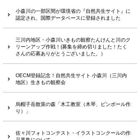
小森川の一部区間が環境省の『自然共生サイト』に
認定され、国際データベースに登録されました
三川内地区・小森川いきもの観察たんけんと川のク
リーンアップ作戦！(募集を締め切りました！たく
さんの応募ありがとうございました。）
OECM登録記念！自然共生サイト 小森川（三川内
地区）生きもの観察会
烏帽子岳散策の森「木工教室（木琴、ピンボール作
り）」
佐々川フォトコンテスト・イラストコンクールの作
品募集について