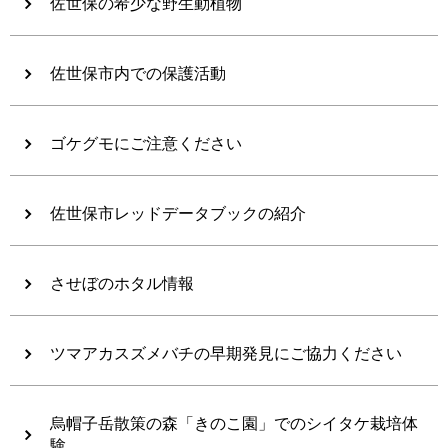
佐世保の希少な野生動植物
佐世保市内での保護活動
ゴケグモにご注意ください
佐世保市レッドデータブックの紹介
させぼのホタル情報
ツマアカスズメバチの早期発見にご協力ください
烏帽子岳散策の森「きのこ園」でのシイタケ栽培体
験