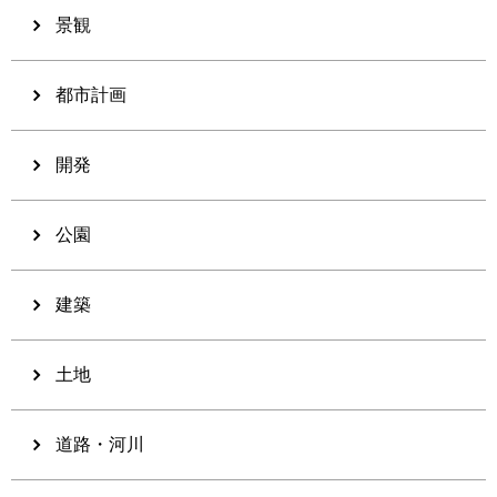
景観
都市計画
開発
公園
建築
土地
道路・河川