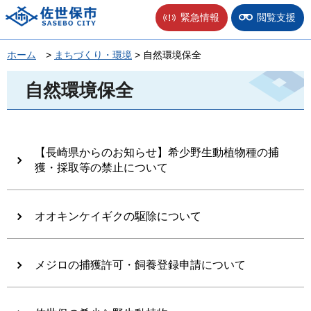
佐世保市
緊急情報
閲覧支援
ホーム
>
まちづくり・環境
> 自然環境保全
自然環境保全
【長崎県からのお知らせ】希少野生動植物種の捕
獲・採取等の禁止について
オオキンケイギクの駆除について
メジロの捕獲許可・飼養登録申請について