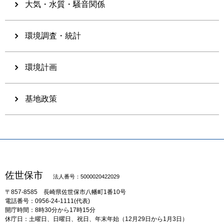
大気・水質・騒音関係
環境調査・統計
環境計画
基地政策
佐世保市
法人番号：5000020422029
〒857-8585
長崎県佐世保市八幡町1番10号
電話番号：0956-24-1111(代表)
開庁時間：8時30分から17時15分
休庁日：土曜日、日曜日、祝日、年末年始（12月29日から1月3日）