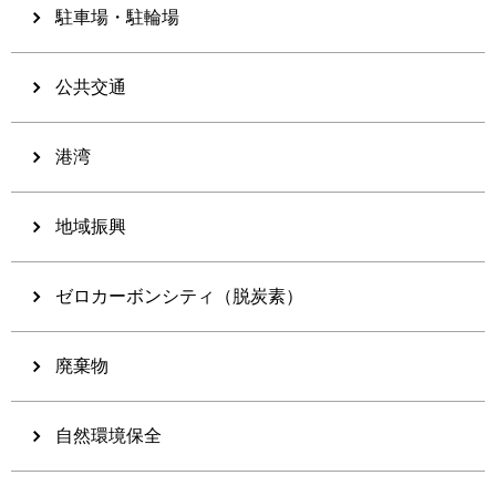
駐車場・駐輪場
公共交通
港湾
地域振興
ゼロカーボンシティ（脱炭素）
廃棄物
自然環境保全