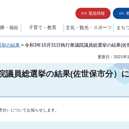
緊急情報
療・福祉
子育て・教育
文化・観光・スポーツ
まち
選挙の結果
> 令和3年10月31日執行衆議院議員総選挙の結果(
更新日：2021年
議院議員総選挙の結果(佐世保市分）
保市分）についてお知らせします。