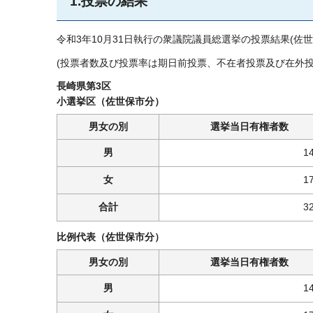
1.投票の結果
令和3年10月31日執行の衆議院議員総選挙の投票結果(佐
(投票者数及び投票率は期日前投票、不在者投票及び在外投
長崎県第3区
小選挙区（佐世保市分）
男女の別
選挙当日有権者数
男
1
女
1
合計
3
比例代表（佐世保市分）
男女の別
選挙当日有権者数
男
1