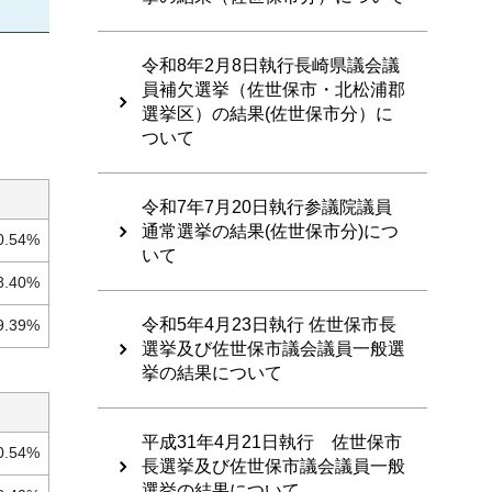
令和8年2月8日執行長崎県議会議
員補欠選挙（佐世保市・北松浦郡
選挙区）の結果(佐世保市分）に
ついて
令和7年7月20日執行参議院議員
通常選挙の結果(佐世保市分)につ
0.54%
いて
8.40%
令和5年4月23日執行 佐世保市長
9.39%
選挙及び佐世保市議会議員一般選
挙の結果について
平成31年4月21日執行 佐世保市
0.54%
長選挙及び佐世保市議会議員一般
選挙の結果について