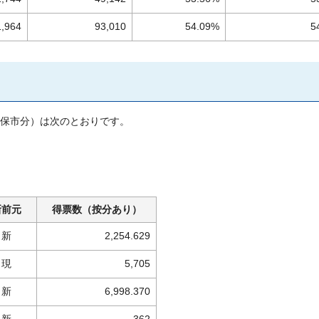
1,964
93,010
54.09%
5
世保市分）は次のとおりです。
新前元
得票数（按分あり）
新
2,254.629
現
5,705
新
6,998.370