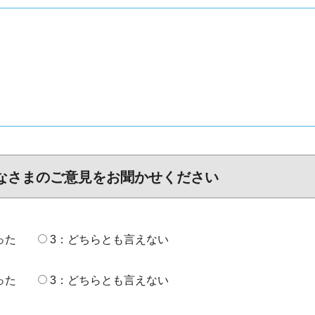
なさまのご意見をお聞かせください
った
3：どちらとも言えない
った
3：どちらとも言えない