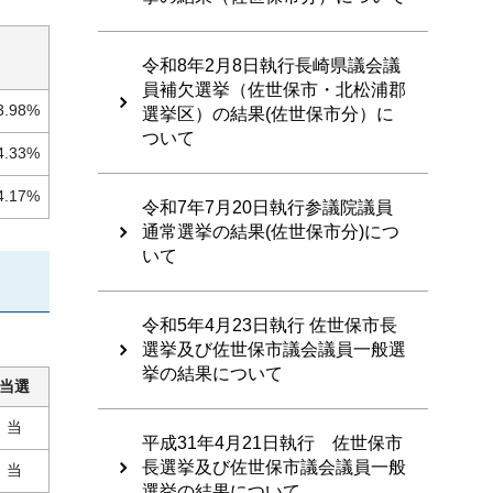
令和8年2月8日執行長崎県議会議
員補欠選挙（佐世保市・北松浦郡
3.98%
選挙区）の結果(佐世保市分）に
ついて
4.33%
4.17%
令和7年7月20日執行参議院議員
通常選挙の結果(佐世保市分)につ
いて
令和5年4月23日執行 佐世保市長
選挙及び佐世保市議会議員一般選
挙の結果について
当選
当
平成31年4月21日執行 佐世保市
長選挙及び佐世保市議会議員一般
当
選挙の結果について