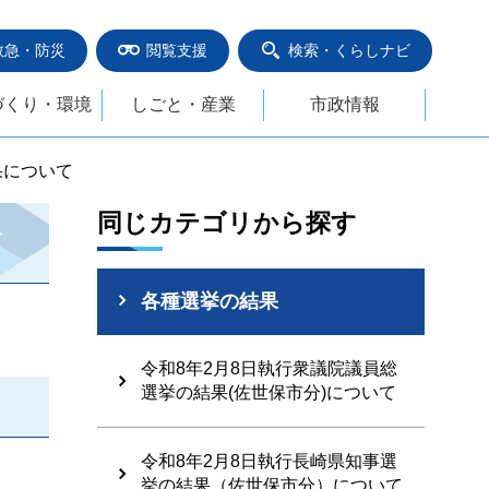
救急・防災
閲覧支援
検索・くらしナビ
づくり・環境
しごと・産業
市政情報
果について
同じカテゴリから探す
各種選挙の結果
令和8年2月8日執行衆議院議員総
選挙の結果(佐世保市分)について
令和8年2月8日執行長崎県知事選
挙の結果（佐世保市分）について