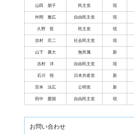
山田 朋子
民主党
現
外間 雅広
自由民主党
現
久野 哲
民主党
現
吉村 庄二
社会民主党
現
山下 廣大
無所属
新
吉村 洋
自由民主党
現
石川 悟
日本共産党
新
宮本 法広
公明党
新
田中 愛国
自由民主党
現
お問い合わせ