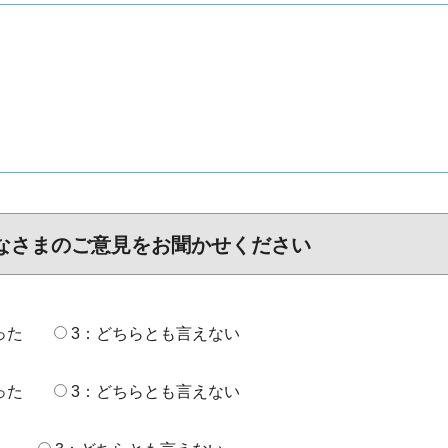
なさまのご意見をお聞かせください
った
3：どちらとも言えない
った
3：どちらとも言えない