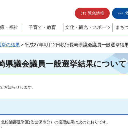
緊急情報
療・福祉
子育て・教育
文化・観光・スポーツ
まち
選挙の結果
> 平成27年4月12日執行長崎県議会議員一般選挙結
崎県議会議員一般選挙結果について
いてお知らせします。
市・北松浦郡選挙区(佐世保市分）の投票結果は次のとおりです。