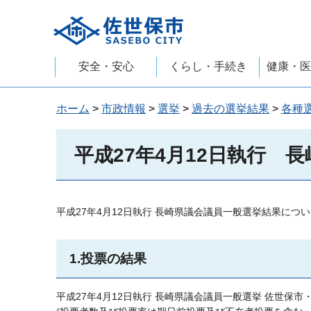
佐世保市
安全・安心
くらし・手続き
健康・医
ホーム
>
市政情報
>
選挙
>
過去の選挙結果
>
各種
平成27年4月12日執行
長
平成27年4月12日執行 長崎県議会議員一般選挙結果につ
1.投票の結果
平成27年4月12日執行 長崎県議会議員一般選挙 佐世保