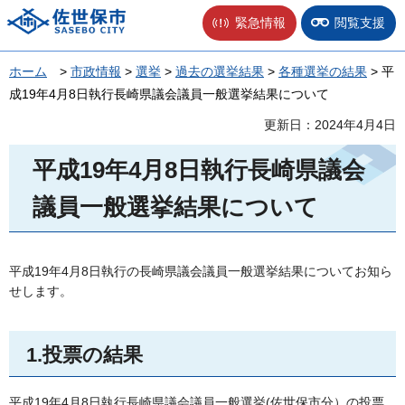
佐世保市
緊急情報
閲覧支援
ホーム
>
市政情報
>
選挙
>
過去の選挙結果
>
各種選挙の結果
> 平
成19年4月8日執行長崎県議会議員一般選挙結果について
更新日：2024年4月4日
平成19年4月8日執行長崎県議会
議員一般選挙結果について
平成19年4月8日執行の長崎県議会議員一般選挙結果についてお知ら
せします。
1.投票の結果
平成19年4月8日執行長崎県議会議員一般選挙(佐世保市分）の投票