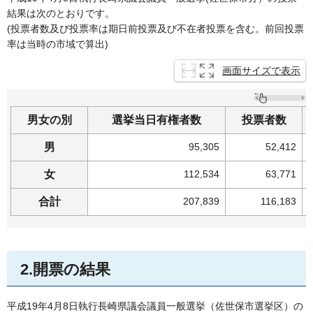
結果は次のとおりです。
(投票者数及び投票率は期日前投票及び不在者投票を含む。前回投票
率は当時の市域で算出)
画面サイズで表示
男女の別
選挙当日有権者数
投票者数
男
95,305
52,412
女
112,534
63,771
合計
207,839
116,183
2.開票の結果
平成19年4月8日執行長崎県議会議員一般選挙（佐世保市選挙区）の