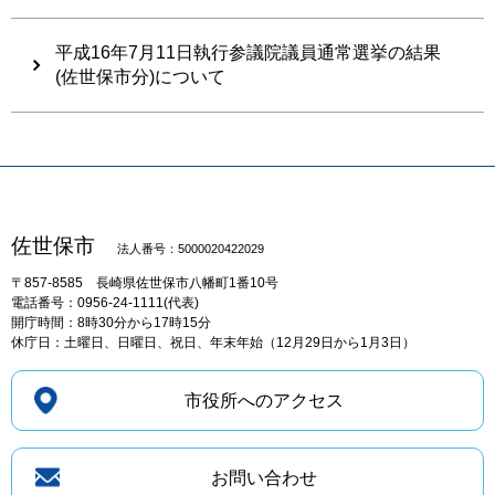
平成16年7月11日執行参議院議員通常選挙の結果
(佐世保市分)について
佐世保市
法人番号：5000020422029
〒857-8585
長崎県佐世保市八幡町1番10号
電話番号：0956-24-1111(代表)
開庁時間：8時30分から17時15分
休庁日：土曜日、日曜日、祝日、年末年始（12月29日から1月3日）
市役所へのアクセス
お問い合わせ