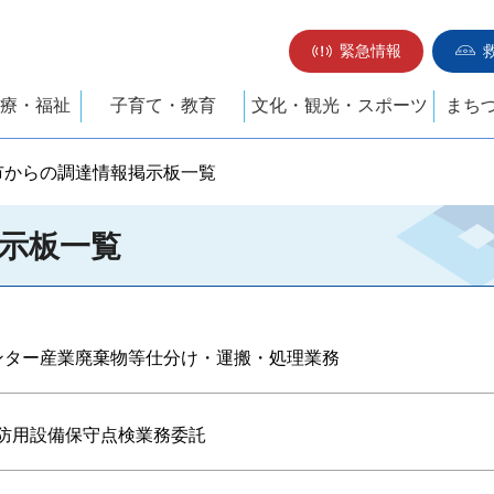
緊急情報
療・福祉
子育て・教育
文化・観光・スポーツ
まち
市からの調達情報掲示板一覧
示板一覧
ンター産業廃棄物等仕分け・運搬・処理業務
消防用設備保守点検業務委託