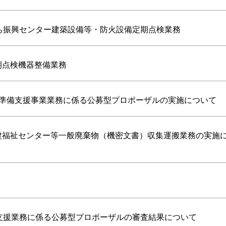
わち振興センター建築設備等・防火設備定期点検業務
期点検機器整備業務
労準備支援事業業務に係る公募型プロポーザルの実施について
保健福祉センター等一般廃棄物（機密文書）収集運搬業務の実施
用支援業務に係る公募型プロポーザルの審査結果について