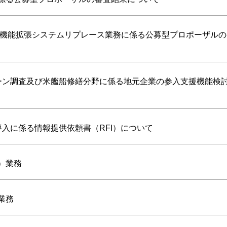
ウント機能拡張システムリプレース業務に係る公募型プロポーザル
ェーン調査及び米艦船修繕分野に係る地元企業の参入支援機能検
導入に係る情報提供依頼書（RFI）について
）業務
業務