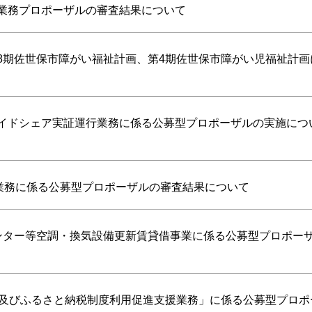
作業務プロポーザルの審査結果について
8期佐世保市障がい福祉計画、第4期佐世保市障がい児福祉計画
ライドシェア実証運行業務に係る公募型プロポーザルの実施につ
援業務に係る公募型プロポーザルの審査結果について
センター等空調・換気設備更新賃貸借事業に係る公募型プロポー
援及びふるさと納税制度利用促進支援業務」に係る公募型プロポ