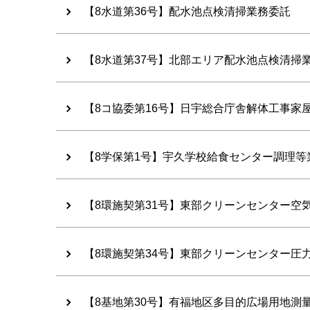
【8水道第36号】配水池点検清掃業務委託
【8水道第37号】北部エリア配水池点検清掃
【8コ協委第16号】日宇総合庁舎解体工事家
【8学保第1号】宇久学校給食センター調理
【8環施契第31号】東部クリーンセンター空
【8環施契第34号】東部クリーンセンター圧
【8基地第30号】有福地区多目的広場用地測