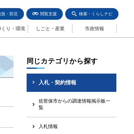
救急・防災
閲覧支援
検索・くらしナビ
づくり・環境
しごと・産業
市政情報
同じカテゴリから探す
入札・契約情報
佐世保市からの調達情報掲示板一
覧
入札情報