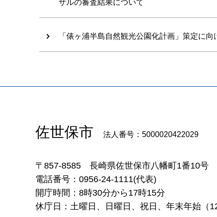
ザルの審査結果について
「俵ヶ浦半島自然観光公園化計画」策定に向
佐世保市
法人番号：5000020422029
〒857-8585
長崎県佐世保市八幡町1番10号
電話番号：0956-24-1111(代表)
開庁時間：8時30分から17時15分
休庁日：土曜日、日曜日、祝日、年末年始（12