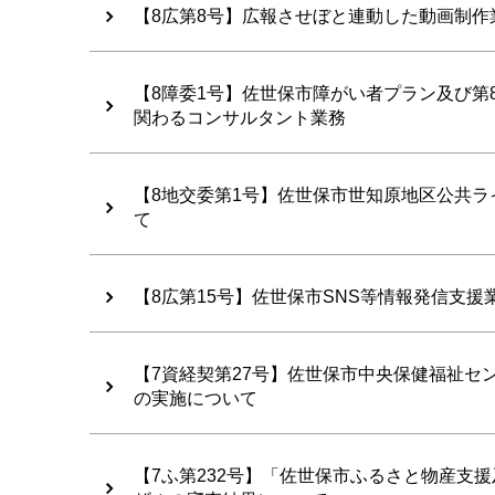
【8広第8号】広報させぼと連動した動画制
【8障委1号】佐世保市障がい者プラン及び第
関わるコンサルタント業務
【8地交委第1号】佐世保市世知原地区公共
て
【8広第15号】佐世保市SNS等情報発信支
【7資経契第27号】佐世保市中央保健福祉
の実施について
【7ふ第232号】「佐世保市ふるさと物産支