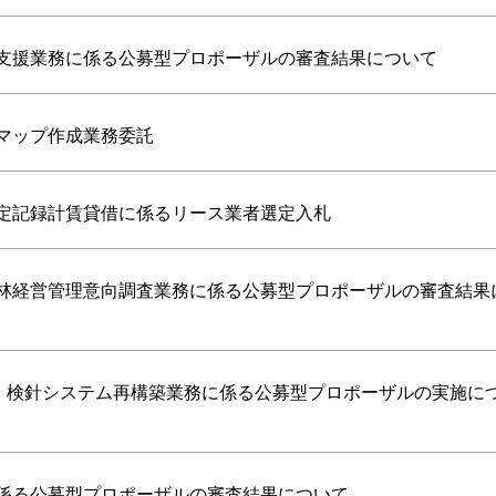
定支援業務に係る公募型プロポーザルの審査結果について
マップ作成業務委託
測定記録計賃貸借に係るリース業者選定入札
森林経営管理意向調査業務に係る公募型プロポーザルの審査結果
金・検針システム再構築業務に係る公募型プロポーザルの実施に
に係る公募型プロポーザルの審査結果について