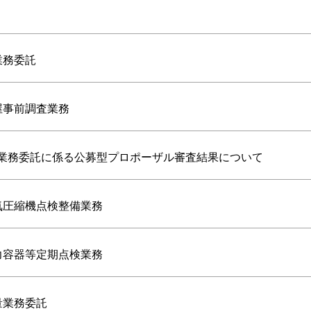
業務委託
屋事前調査業務
等業務委託に係る公募型プロポーザル審査結果について
気圧縮機点検整備業務
力容器等定期点検業務
量業務委託