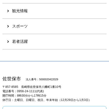
観光情報
スポーツ
若者活躍
佐世保市
法人番号：5000020422029
〒857-8585
長崎県佐世保市八幡町1番10号
電話番号：0956-24-1111(代表)
開庁時間：8時30分から17時15分
休庁日：土曜日、日曜日、祝日、年末年始（12月29日から1月3日）