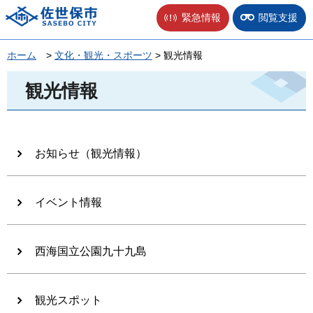
佐世保市
緊急情報
閲覧支援
ホーム
>
文化・観光・スポーツ
> 観光情報
観光情報
お知らせ（観光情報）
イベント情報
西海国立公園九十九島
観光スポット