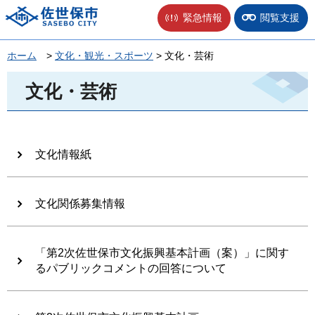
佐世保市
緊急情報
閲覧支援
ホーム
>
文化・観光・スポーツ
> 文化・芸術
文化・芸術
文化情報紙
文化関係募集情報
「第2次佐世保市文化振興基本計画（案）」に関す
るパブリックコメントの回答について