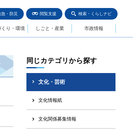
救急・防災
閲覧支援
検索・くらしナビ
づくり・環境
しごと・産業
市政情報
同じカテゴリから探す
文化・芸術
文化情報紙
文化関係募集情報