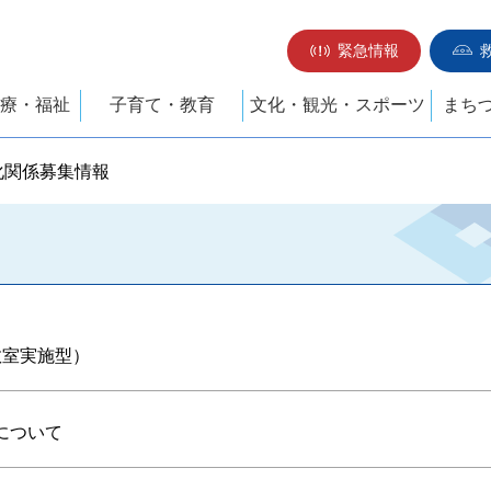
緊急情報
療・福祉
子育て・教育
文化・観光・スポーツ
まち
化関係募集情報
教室実施型）
について