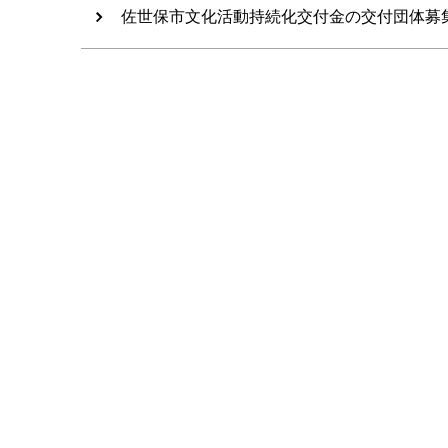
佐世保市文化活動持続化交付金の交付団体募