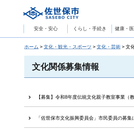
佐世保市
安全・安心
くらし・手続き
健康・医
ホーム
>
文化・観光・スポーツ
>
文化・芸術
> 文
文化関係募集情報
【募集】令和8年度伝統文化親子教室事業（
「佐世保市文化振興委員会」市民委員の募集