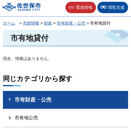
佐世保市
緊急情報
閲覧支援
ホーム
>
市政情報
>
財政
>
市有財産・公売
> 市有地貸付
市有地貸付
現在、情報はありません。
同じカテゴリから探す
市有財産・公売
市有地公売