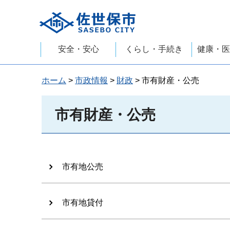
佐世保市
安全・安心
くらし・手続き
健康・医
ホーム
>
市政情報
>
財政
> 市有財産・公売
市有財産・公売
市有地公売
市有地貸付