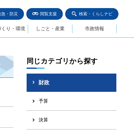
救急・防災
閲覧支援
検索・くらしナビ
づくり・環境
しごと・産業
市政情報
同じカテゴリから探す
財政
予算
決算