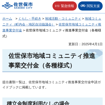
佐世保市
緊急情報
閲覧支援
ホーム
>
くらし・手続き
>
地域活動・コミュニティ
>
地域コミュ
ニティ（町内会・地区自治協議会）
>
佐世保市地域コミュニティ推
進事業交付金
> 佐世保市地域コミュニティ推進事業交付金（各種様
式）
更新日：2025年4月1日
佐世保市地域コミュニティ推進
事業交付金（各種様式）
提出書類一覧は、佐世保市地域コミュニティ推進事業交付金申請ガ
イドブックに掲載しています。
積立金制度利用なしの場合