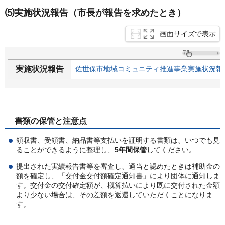
⑸実施状況報告（市長が報告を求めたとき）
画面サイズで表示
実施状況報告
佐世保市地域コミュニティ推進事業実施状況報告
書類の保管と注意点
領収書、受領書、納品書等支払いを証明する書類は、いつでも見
ることができるように整理し、
5年間保管
してください。
提出された実績報告書等を審査し、適当と認めたときは補助金の
額を確定し、「交付金交付額確定通知書」により団体に通知しま
す。交付金の交付確定額が、概算払いにより既に交付された金額
より少ない場合は、その差額を返還していただくことになりま
す。