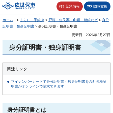
佐世保市
緊急情報
閲覧支援
ホーム
>
くらし・手続き
>
戸籍・住民票・印鑑・相続など
>
身分
証明書・独身証明書
> 身分証明書・独身証明書
更新日：2026年2月27日
身分証明書・独身証明書
関連リンク
マイナンバーカードで身分証明書・独身証明書を含む各種証
明書がオンラインで請求できます
身分証明書とは