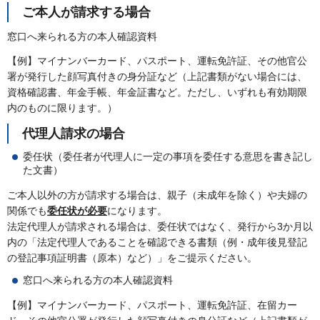
ご本人が請求する場合
窓口へ来られる方の本人確認資料
【例】マイナンバーカード、パスポート、運転免許証、その他官公
署が発行した顔写真付きの身分証など（上記書類がない場合には、
資格確認書、年金手帳、年金証書など。ただし、いずれも有効期限
内のものに限ります。）
代理人請求の場合
委任状（委任者が代理人に一定の事項を委任する意思を書き記し
た文書）
ご本人以外の方が請求する場合は、親子（未成年を除く）や夫婦の
関係でも
委任状が必要
になります。
法定代理人が請求される場合は、委任状ではなく、発行から3か月以
内の「法定代理人であることを確認できる書類（例・成年後見登記
の登記事項証明書（原本）など）」をご提示ください。
窓口へ来られる方の本人確認資料
【例】マイナンバーカード、パスポート、運転免許証、在留カー