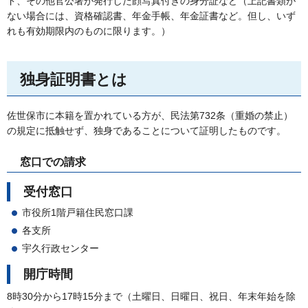
ド、その他官公署が発行した顔写真付きの身分証など（上記書類が
ない場合には、資格確認書、年金手帳、年金証書など。但し、いず
れも有効期限内のものに限ります。）
独身証明書とは
佐世保市に本籍を置かれている方が、民法第732条（重婚の禁止）
の規定に抵触せず、独身であることについて証明したものです。
窓口での請求
受付窓口
市役所1階戸籍住民窓口課
各支所
宇久行政センター
開庁時間
8時30分から17時15分まで（土曜日、日曜日、祝日、年末年始を除