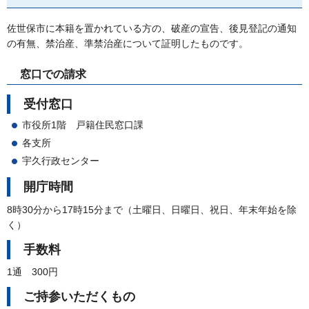
佐世保市に本籍を置かれている方の、破産の宣告、後見登記の通知
の有無、禁治産、準禁治産について証明したものです。
窓口での請求
受付窓口
市役所1階
戸籍
住民窓口課
各支所
宇久行政センター
開庁時間
8時30分から17時15分まで（土曜日、日曜日、祝日、年末年始を除
く）
手数料
1通
300
円
ご持参いただくもの