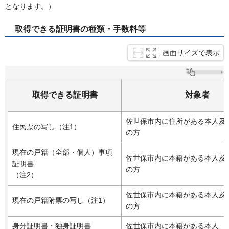
となります。）
取得できる証明書の種類・手数料等
画面サイズで表示
取得できる証明書
対象者
佐世保市内に住所がある本人及
住民票の写し（注1）
の方
現在の戸籍（全部・個人）事項
佐世保市内に本籍がある本人及
証明書
の方
（注2）
佐世保市内に本籍がある本人及
現在の戸籍附票の写し（注1）
の方
身分証明書・独身証明書
佐世保市内に本籍がある本人