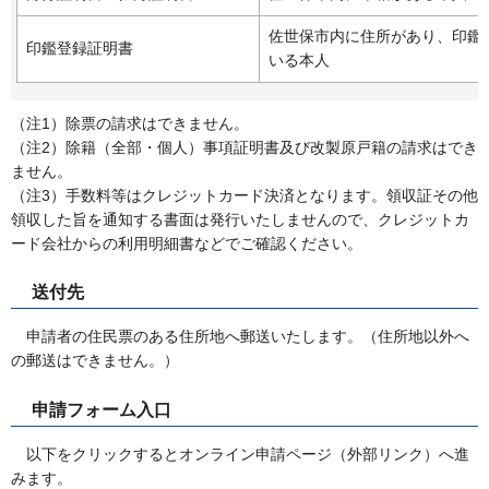
佐世保市内に住所があり、印鑑
印鑑登録証明書
いる本人
（注1）除票の請求はできません。
（注2）除籍（全部・個人）事項証明書及び改製原戸籍の請求はでき
ません。
（注3）手数料等はクレジットカード決済となります。領収証その他
領収した旨を通知する書面は発行いたしませんので、クレジットカ
ード会社からの利用明細書などでご確認ください。
送付先
申
請者の住民票のある住所地へ郵送いたします。（住所地以外へ
の郵送はできません。）
申請フォーム入口
以
下をクリックするとオンライン申請ページ（外部リンク）へ進
みます。