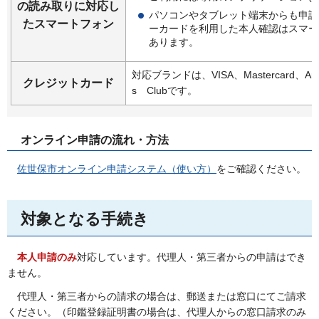
の読み取りに対応し
パソコンやタブレット端末からも申請
たスマートフォン
ーカードを利用した本人確認はスマー
あります。
対応ブランドは、VISA、Mastercard、Ame
クレジットカード
s
C
lubです。
オンライン申請の流れ・方法
佐
世保市オンライン申請システム（使い方）
をご確認ください。
対象となる手続き
本
人申請のみ
対応しています。代理人・第三者からの申請はでき
ません。
代理人・第三者からの請求の場合は、郵送または窓口にてご請求
ください。（印鑑登録証明書の場合は、代理人からの窓口請求のみ