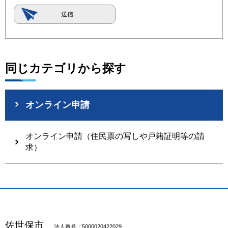
同じカテゴリから探す
オンライン申請
オンライン申請（住民票の写しや戸籍証明等の請
求）
佐世保市
法人番号：5000020422029