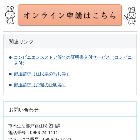
関連リンク
コンビニエンスストア等での証明書交付サービス（コンビニ
交付）
郵送請求（住民票の写し等）
郵送請求（戸籍の証明等）
お問い合わせ
市民生活部戸籍住民窓口課
電話番号 0956-24-1111
ファックス番号 0956-37-6133