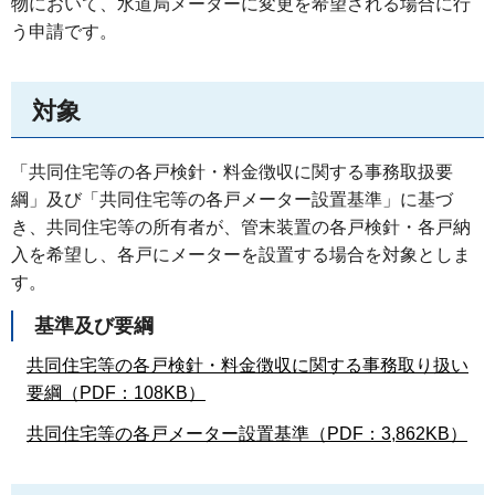
物において、水道局メーターに変更を希望される場合に行
う申請です。
対象
「共同住宅等の各戸検針・料金徴収に関する事務取扱要
綱」及び「共同住宅等の各戸メーター設置基準」に基づ
き、共同住宅等の所有者が、管末装置の各戸検針・各戸納
入を希望し、各戸にメーターを設置する場合を対象としま
す。
基準及び要綱
共同住宅等の各戸検針・料金徴収に関する事務取り扱い
要綱（PDF：108KB）
共同住宅等の各戸メーター設置基準（PDF：3,862KB）