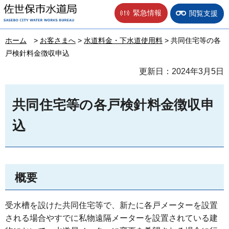
佐世保市水道局
緊急情報
閲覧支援
ホーム
>
お客さまへ
>
水道料金・下水道使用料
> 共同住宅等の各
戸検針料金徴収申込
更新日：2024年3月5日
共同住宅等の各戸検針料金徴収申
込
概要
受水槽を設けた共同住宅等で、新たに各戸メーターを設置
される場合やすでに私物遠隔メーターを設置されている建