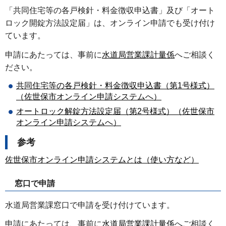
「共同住宅等の各戸検針・料金徴収申込書」及び「オート
ロック開錠方法設定届」は、オンライン申請でも受け付け
ています。
申請にあたっては、事前に
水道局営業課計量係
へご相談く
ださい。
共同住宅等の各戸検針・料金徴収申込書（第1号様式）
（佐世保市オンライン申請システムへ）
オートロック解錠方法設定届（第2号様式）（佐世保市
オンライン申請システムへ）
参考
佐世保市オンライン申請システムとは（使い方など）
窓口で申請
水道局営業課窓口で申請を受け付けています。
申請にあたっては、事前に
水道局営業課計量係
へご相談く