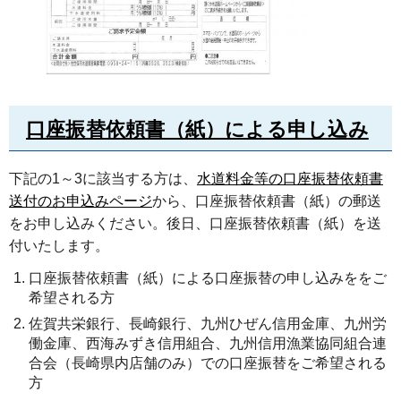
口座振替依頼書（紙）による申し込み
下記の1～3に該当する方は、
水道料金等の口座振替依頼書
送付のお申込みページ
から、口座振替依頼書（紙）の郵送
をお申し込みください。後日、口座振替依頼書（紙）を送
付いたします。
口座振替依頼書（紙）による口座振替の申し込みををご
希望される方
佐賀共栄銀行、長崎銀行、九州ひぜん信用金庫、九州労
働金庫、西海みずき信用組合、九州信用漁業協同組合連
合会（長崎県内店舗のみ）での口座振替をご希望される
方