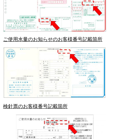
ご使用水量のお知らせのお客様番号記載箇所
検針票のお客様番号記載箇所