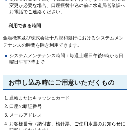
変更が必要な場合、口座振替申込の前に水道局営業課へ
お電話でご連絡ください。
利用できる時間
金融機関及び株式会社十八親和銀行におけるシステムメン
テナンスの時間を除き利用できます。
システムメンテナンス時間：毎週土曜日午後9時から日
曜日午前7時まで
お申し込み時にご用意いただくもの
通帳またはキャッシュカード
口座の暗証番号
メールアドレス
お客様番号（
納付書
、
検針票
、
ご使用水量のお知らせ
に