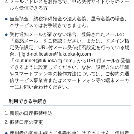
メールアドレスをお持ちで、申込受付サイトからのメー
ルを受信できる方
当座預金、納税準備預金や法人名義、屋号名義の場合、
本サービスではお手続きできません。
受付通知メールが届かない場合、登録されたメールの
「迷惑メール」をご確認ください。または、ドメイン指
定受信設定、URL付メール受信拒否設定を行っている場
合、[ffgid-notification@fukuoka-fg.com」
「koufurinet@fukuoka-fg.com」からURL付メールが受信
できるように設定してください。なお、設定方法の詳細
やスマートフォン等の操作方法については、ご契約の通
信サービス事業者またはスマートフォン等の端末メーカ
ーにお問い合わせください。
利用できる手続き
新規の口座振替申込
振替口座の変更
使用者の変更手続き（名義変更）はできません。使用者