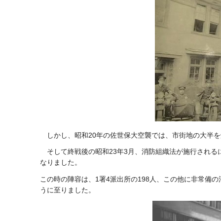
しかし、昭和20年の佐世保大空襲では、市街地の大半
そして終戦後の昭和23年3月、消防組織法が施行され
なりました。
この時の陣容は、1署4派出所の198人、この他に非常備の
うに至りました。