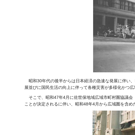
昭和30年代の後半からは日本経済の急速な発展に伴い、
展並びに国民生活の向上に伴って各種災害が多様化かつ広
そこで、昭和47年4月に佐世保地域広域市町村圏協議会
ことが決定されるに伴い、昭和48年4月から広域圏を含め