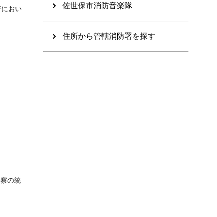
佐世保市消防音楽隊
行におい
住所から管轄消防署を探す
警察の統