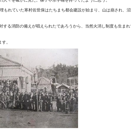
の人々を確かに見た。梯子や水手桶を持ってたように思う。
に埋もれていた寒村佐世保はたちまち都会建設
が始まり、山は崩され、沼
対する消防の備えが唱えられたであろうから
、当然火消し制度も生まれ
ます。