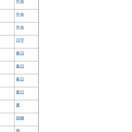
中央
中央
中央
日宇
春日
春日
春日
春日
東
祝橋
西