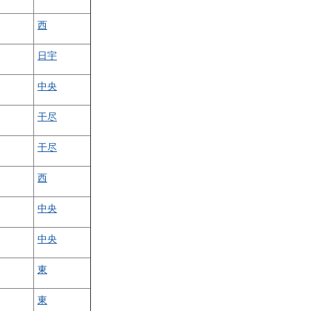
西
日宇
中央
干尽
干尽
西
中央
中央
東
東