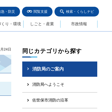
救急・防災
閲覧支援
検索・くらしナビ
づくり・環境
しごと・産業
市政情報
6月24日
同じカテゴリから探す
消防局のご案内
消防局へようこそ
佐世保市消防の沿革