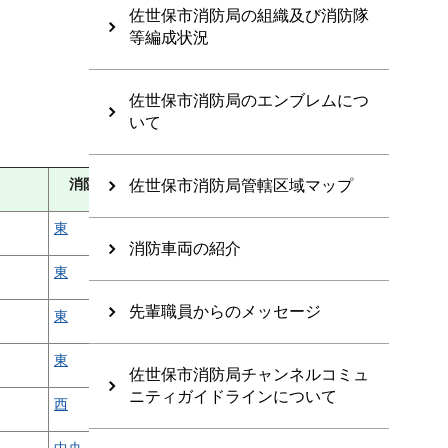
佐世保市消防局の組織及び消防隊
等編成状況
佐世保市消防局のエンブレムにつ
いて
消防署
佐世保市消防局管轄区域マップ
東
消防車両の紹介
東
先輩職員からのメッセージ
東
東
佐世保市消防局チャンネルコミュ
ニティガイドラインについて
西