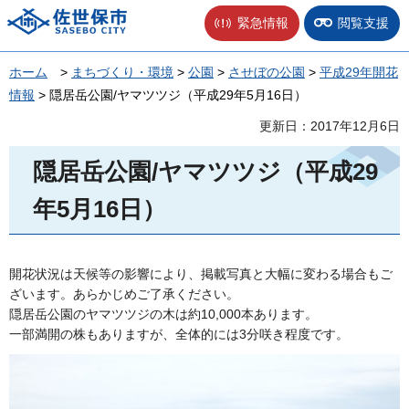
佐世保市
緊急情報
閲覧支援
ホーム
>
まちづくり・環境
>
公園
>
させぼの公園
>
平成29年開花
情報
> 隠居岳公園/ヤマツツジ（平成29年5月16日）
更新日：2017年12月6日
隠居岳公園/ヤマツツジ（平成29
年5月16日）
開花状況は天候等の影響により、掲載写真と大幅に変わる場合もご
ざいます。あらかじめご了承ください。
隠居岳公園のヤマツツジの木は約10,000本あります。
一部満開の株もありますが、全体的には3分咲き程度です。