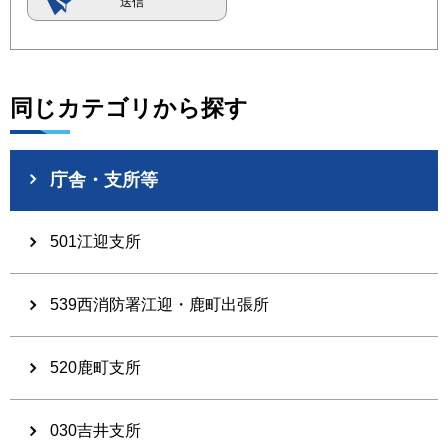
同じカテゴリから探す
庁舎・支所等
501江迎支所
539西消防署江迎・鹿町出張所
520鹿町支所
030吉井支所