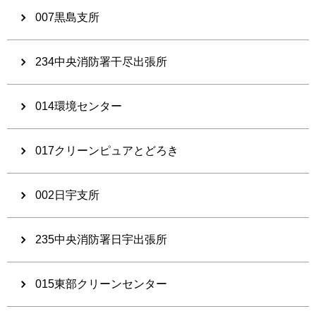
007黒島支所
234中央消防署干尽出張所
014環境センター
017クリーンピュアとどろき
002日宇支所
235中央消防署日宇出張所
015東部クリーンセンター