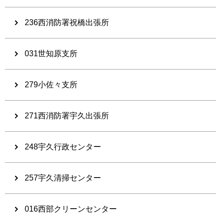
236西消防署祝橋出張所
031世知原支所
279小佐々支所
271西消防署宇久出張所
248宇久行政センター
257宇久清掃センター
016西部クリーンセンター