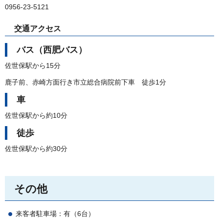
0956-23-5121
交通アクセス
バス（西肥バス）
佐世保駅から15分
鹿子前、赤崎方面行き市立総合病院前下車
徒
歩1分
車
佐世保駅から約10分
徒歩
佐世保駅から約30分
その他
来客者駐車場：有（6台）