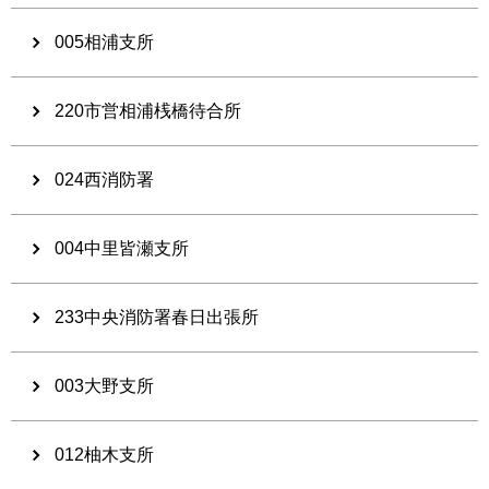
005相浦支所
220市営相浦桟橋待合所
024西消防署
004中里皆瀬支所
233中央消防署春日出張所
003大野支所
012柚木支所