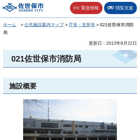
佐世保市
緊急情報
閲覧支援
ホーム
>
公共施設案内マップ
>
庁舎・支所等
> 021佐世保市消防
局
更新日：2013年8月22日
021佐世保市消防局
施設概要