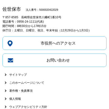
佐世保市
法人番号：5000020422029
〒857-8585
長崎県佐世保市八幡町1番10号
電話番号：0956-24-1111(代表)
開庁時間：8時30分から17時15分
休庁日：土曜日、日曜日、祝日、年末年始（12月29日から1月3日）
市役所へのアクセス
お問い合わせ
サイトマップ
このホームページについて
著作権・免責事項
個人情報
ウェブアクセシビリティ方針