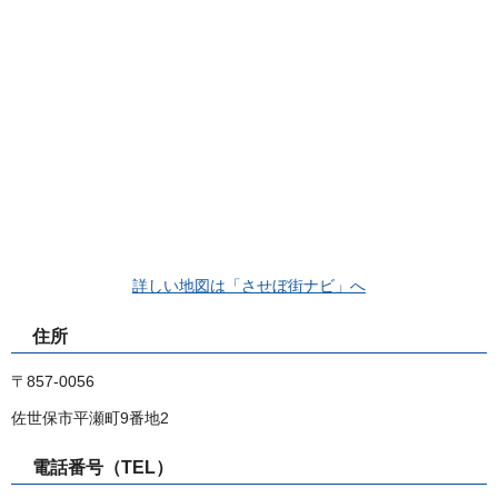
詳しい地図は「させぼ街ナビ」へ
住所
〒857-0056
佐世保市平瀬町9番地2
電話番号（TEL）