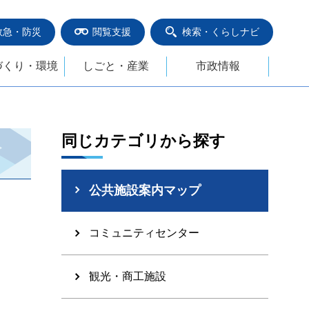
救急・防災
閲覧支援
検索・くらしナビ
づくり・環境
しごと・産業
市政情報
同じカテゴリから探す
公共施設案内マップ
コミュニティセンター
観光・商工施設