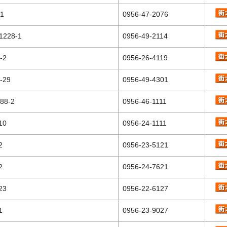
1
0956-47-2076
228-1
0956-49-2114
-2
0956-26-4119
-29
0956-49-4301
8-2
0956-46-1111
10
0956-24-1111
2
0956-23-5121
2
0956-24-7621
23
0956-22-6127
1
0956-23-9027