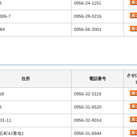
8
0956-24-1151
06-7
0956-28-0216
84
0956-56-2001
させ
住所
電話番号
58
0956-32-3119
8
0956-31-6520
1-11
0956-32-9014
丘町42番地1
0956-31-6944