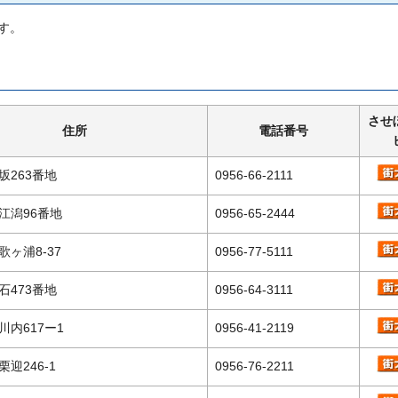
す。
させ
住所
電話番号
坂263番地
0956-66-2111
江潟96番地
0956-65-2444
ヶ浦8-37
0956-77-5111
石473番地
0956-64-3111
川内617ー1
0956-41-2119
迎246-1
0956-76-2211