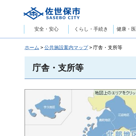
佐世保市
安全・安心
くらし・手続き
健康・医
ホーム
>
公共施設案内マップ
> 庁舎・支所等
庁舎・支所等