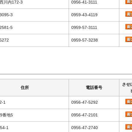
川内172-3
0956-41-3111
095-3
0959-43-4119
581-5
0959-57-3111
272
0959-57-3238
させ
住所
電話番号
-1
0956-47-5292
9番地5
0956-47-2101
4-1
0956-47-2740