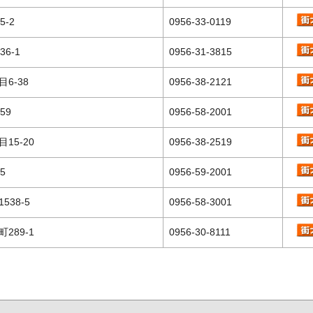
5-2
0956-33-0119
6-1
0956-31-3815
6-38
0956-38-2121
59
0956-58-2001
15-20
0956-38-2519
5
0956-59-2001
538-5
0956-58-3001
289-1
0956-30-8111