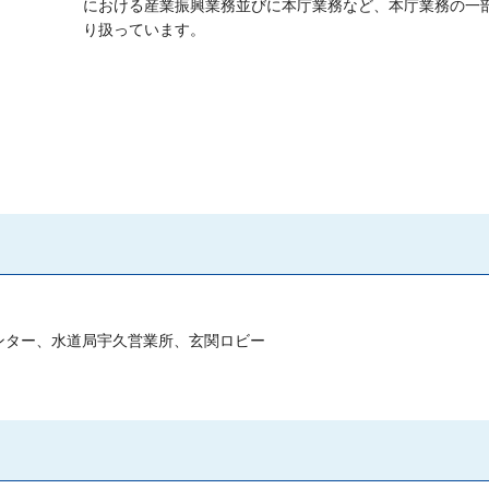
における産業振興業務並びに本庁業務など、本庁業務の一
り扱っています。
ンター、水道局宇久営業所、玄関ロビー