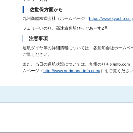
佐世保方面から
九州商船株式会社（ホームページ：
https://www.kyusho.co.j
フェリーいのり、高速旅客船びっぐあーす2号
注意事項
運航ダイヤ等の詳細情報については、各船舶会社ホームペ
ご覧ください。
また、当日の運航状況については、九州のりものinfo.com
ムページ：
http://www.norimono-info.com/
）をご覧くださ