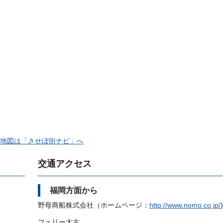
地図は「させぼ街ナビ」へ
交通アクセス
福岡方面から
野母商船株式会社（ホームページ：
http://www.nomo.co.jp/
)
フェリー太古