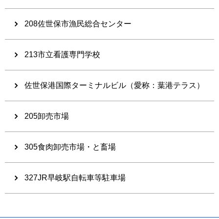
208佐世保市漁民総合センター
213市立看護専門学校
佐世保港国際ターミナルビル（愛称：葉港テラス）
205卸売市場
305食肉卸売市場・と畜場
327JR早岐駅自転車等駐車場