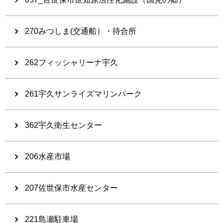
270みつしま(交通船）・待合所
262フィッシャリーナ宇久
261宇久サンライズマリンパーク
362宇久衛生センター
206水産市場
207佐世保市水産センター
221島瀬駐車場