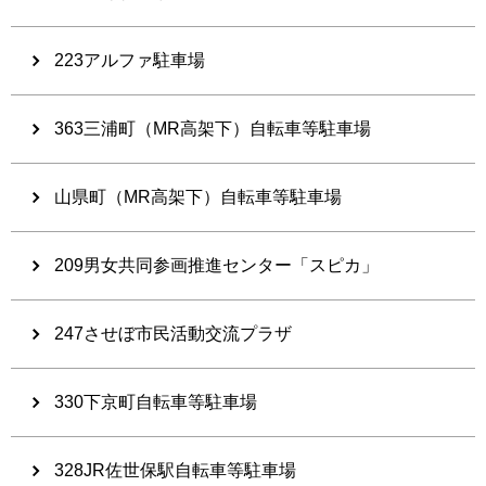
223アルファ駐車場
363三浦町（MR高架下）自転車等駐車場
山県町（MR高架下）自転車等駐車場
209男女共同参画推進センター「スピカ」
247させぼ市民活動交流プラザ
330下京町自転車等駐車場
328JR佐世保駅自転車等駐車場