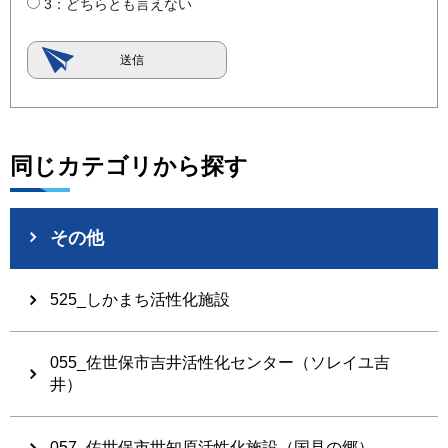
3：どちらとも言えない
同じカテゴリから探す
その他
525_しかまち活性化施設
055_佐世保市吉井活性化センター（ソレイユ吉
井）
057_佐世保市世知原活性化施設（国見の郷）