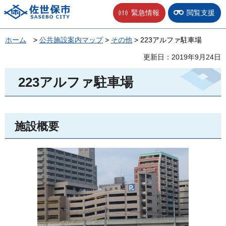
佐世保市
緊急情報
閲覧支援
ホーム
>
公共施設案内マップ
>
その他
> 223アルファ駐車場
更新日：2019年9月24日
223アルファ駐車場
施設概要