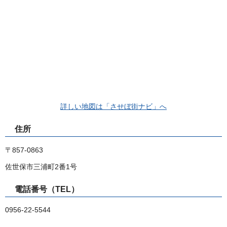
詳しい地図は「させぼ街ナビ」へ
住所
〒857-0863
佐世保市三浦町2番1号
電話番号（TEL）
0956-22-5544