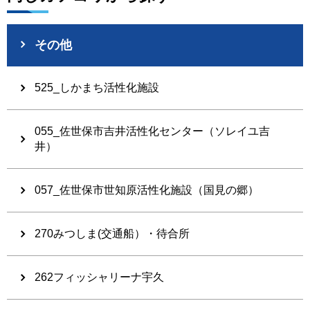
その他
525_しかまち活性化施設
055_佐世保市吉井活性化センター（ソレイユ吉
井）
057_佐世保市世知原活性化施設（国見の郷）
270みつしま(交通船）・待合所
262フィッシャリーナ宇久