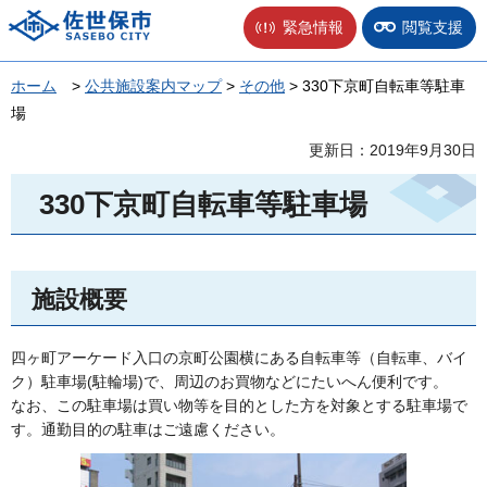
佐世保市
緊急情報
閲覧支援
ホーム
>
公共施設案内マップ
>
その他
> 330下京町自転車等駐車
場
更新日：2019年9月30日
330下京町自転車等駐車場
施設概要
四ヶ町アーケード入口の京町公園横にある自転車等（自転車、バイ
ク）駐車場(駐輪場)で、周辺のお買物などにたいへん便利です。
なお、この駐車場は買い物等を目的とした方を対象とする駐車場で
す。通勤目的の駐車はご遠慮ください。