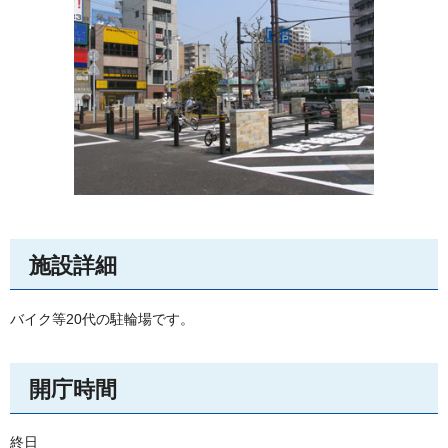
施設詳細
バイク等20代の駐輪場です。
開庁時間
終日