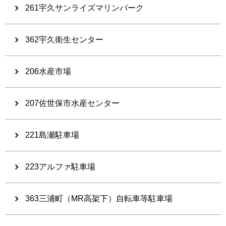
261宇久サンライズマリンパーク
362宇久衛生センター
206水産市場
207佐世保市水産センター
221島瀬駐車場
223アルファ駐車場
363三浦町（MR高架下）自転車等駐車場