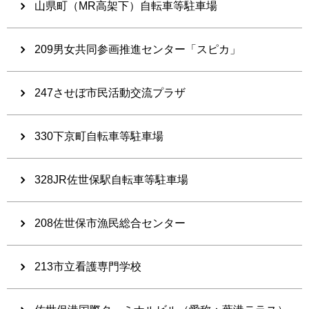
山県町（MR高架下）自転車等駐車場
209男女共同参画推進センター「スピカ」
247させぼ市民活動交流プラザ
330下京町自転車等駐車場
328JR佐世保駅自転車等駐車場
208佐世保市漁民総合センター
213市立看護専門学校