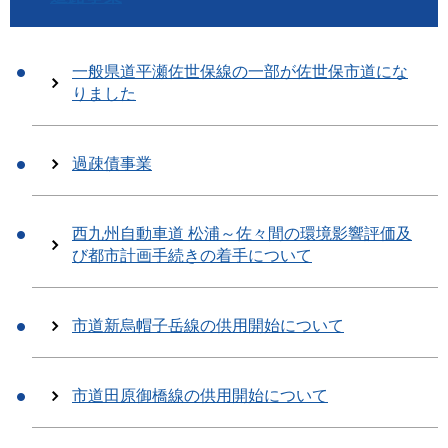
一般県道平瀬佐世保線の一部が佐世保市道にな
りました
過疎債事業
西九州自動車道 松浦～佐々間の環境影響評価及
び都市計画手続きの着手について
市道新烏帽子岳線の供用開始について
市道田原御橋線の供用開始について