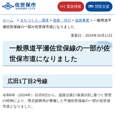
佐世保市
緊急情報
閲覧支援
ホーム
>
まちづくり・環境
>
道路・河川
>
道路事業
> 一般県道平
瀬佐世保線の一部が佐世保市道になりました
更新日：2024年10月11日
一般県道平瀬佐世保線の一部が佐
世保市道になりました
広田1丁目2号線
令和6年（2024年）10月8日から、道路法第17条第2項に基づく管理
の特例により、県北振興局が整備した平瀬佐世保線の一部が佐世保
市道となりました。