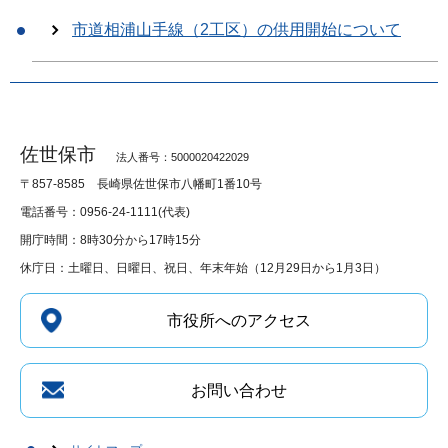
市道相浦山手線（2工区）の供用開始について
佐世保市
法人番号：5000020422029
〒857-8585
長崎県佐世保市八幡町1番10号
電話番号：0956-24-1111(代表)
開庁時間：8時30分から17時15分
休庁日：土曜日、日曜日、祝日、年末年始（12月29日から1月3日）
市役所へのアクセス
お問い合わせ