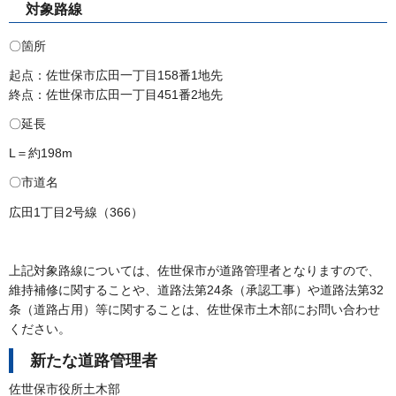
対象路線
〇箇所
起点：佐世保市広田一丁目158番1地先
終点：佐世保市広田一丁目451番2地先
〇延長
L＝約198m
〇市道名
広田1丁目2号線（366）
上記対象路線については、佐世保市が道路管理者となりますので、
維持補修に関することや、道路法第24条（承認工事）や道路法第32
条（道路占用）等に関することは、佐世保市土木部にお問い合わせ
ください。
新たな道路管理者
佐世保市役所土木部