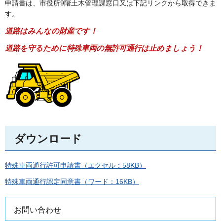
申請書は、市役所9階土木管理課窓口又は下記リンクから取得できま
す。
道路はみんなの財産です！
道路を守るために特殊車両の無許可通行は止めましょう！
ダウンロード
特殊車両通行許可申請書（エクセル：58KB）
特殊車両通行認定同意書（ワード：16KB）
お問い合わせ