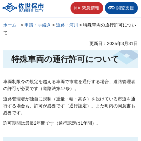
佐世保市
緊急情報
閲覧支援
ホーム
>
申請・手続き
>
道路・河川
> 特殊車両の通行許可につい
て
更新日：2025年3月31日
特殊車両の通行許可について
車両制限令の規定を超える車両で市道を通行する場合、道路管理者
の許可が必要です（道路法第47条）。
道路管理者が独自に規制（重量・幅・高さ）を設けている市道を通
行する場合も、許可が必要です（通行認定）。また町内の同意書も
必要です。
許可期間は最長2年間です（通行認定は1年間）。