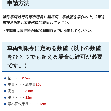
申請方法
特殊車両通行許可申請書に経路図、車検証を添付の上、
2部を
市役所9階土木管理課に提出して下さい。
・申請書は通行開始日の2週間前までに提出してください。
車両制限令に定める数値（以下の数値
をひとつでも超える場合は許可が必要
です。）
幅・・・
2.5m
重量・・・総重量
20t
高さ・・・
3.8m
長さ・・・
12m
最小回転半径・・・
12m