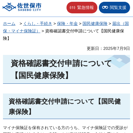
佐世保市
緊急情報
閲覧支援
ホーム
>
くらし・手続き
>
保険・年金
>
国民健康保険
>
届出（国
保・マイナ保険証）
> 資格確認書交付申請について【国民健康保
険】
更新日：2025年7月9日
資格確認書交付申請について
【国民健康保険】
資格確認書交付申請について【国民健
康保険】
マイナ保険証を保有されている方のうち、マイナ保険証での受診が