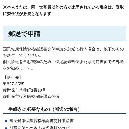
※本人または、同一世帯員以外の方が来庁されている場合は、受取
に委任状が必要となります
郵送で申請
国民健康保険資格確認書交付申請を郵送で行う場合は、以下のもの
を送付してください。
個人情報を含む書類のため、特定記録郵便または簡易書留での郵送
をお勧めします。
【送付先】
〒857-8585
佐世保市八幡町1番10号
佐世保市役所医療保険課給付係
手続きに必要なもの（郵送の場合）
国民健康保険資格確認書交付申請書
顔写真付きの本人確認書類のコピー