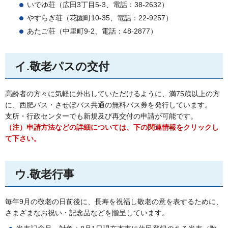
いでゆ荘（広田3丁目5-3、電話：38-2632）
やすらぎ荘（花園町10-35、電話：22-9257）
あたご荘（中里町9-2、電話：48-2877）
イ.敬老パスの交付
高齢者の方々に気軽に外出していただけるように、満75歳以上の方
に、西肥バス・させぼバス共通の無料パス券を発行しています。
支所・行政センターでも新規及び再交付の申請が可能です。
（注）申請方法などの詳細については、下の関連情報をクリックし
て下さい。
ウ.敬老行事
毎年9月の敬老の日前後に、長寿を祝福し敬老の意を表するために、
さまざまなお祝い・記念品などを贈呈しています。