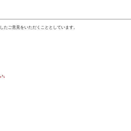
着したご意見をいただくこととしています。
い。