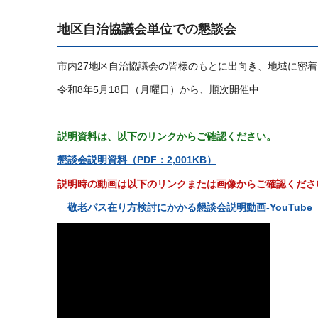
地区自治協議会単位での懇談会
市内27地区自治協議会の皆様のもとに出向き、地域に密
令和8年5月18日（月曜日）から、順次開催中
説明資料は、以下のリンクからご確認ください。
懇談会説明資料（PDF：2,001KB）
説明時の動画は以下のリンクまたは画像からご確認くださ
敬
老パス在り方検討にかかる懇談会説明動画-YouTube