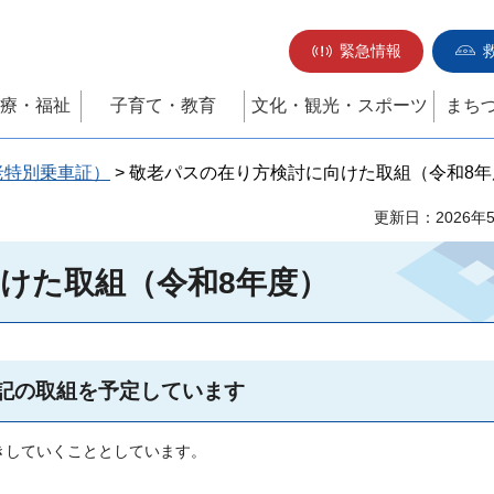
緊急情報
療・福祉
子育て・教育
文化・観光・スポーツ
まち
老特別乗車証）
> 敬老パスの在り方検討に向けた取組（令和8年
更新日：2026年
けた取組（令和8年度）
記の取組を予定しています
きしていくこととしています。