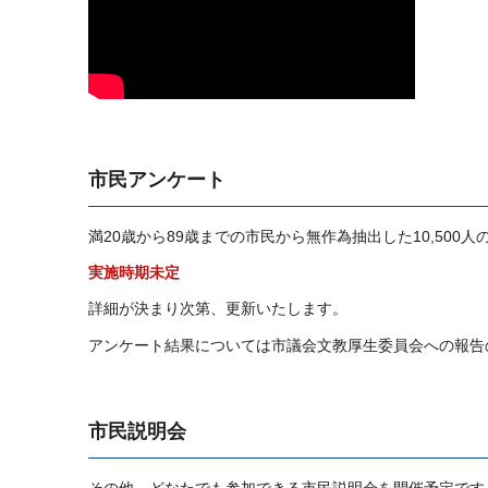
市民アンケート
満20歳から89歳までの市民から無作為抽出した10,50
実施時期未定
詳細が決まり次第、更新いたします。
アンケート結果については市議会文教厚生委員会への報告
市民説明会
その他、どなたでも参加できる市民説明会を開催予定です