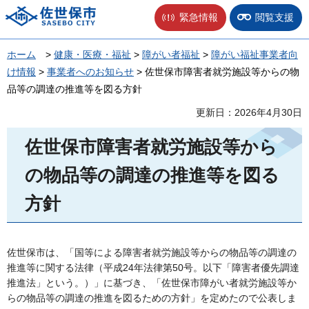
佐世保市
緊急情報
閲覧支援
ホーム
>
健康・医療・福祉
>
障がい者福祉
>
障がい福祉事業者向
け情報
>
事業者へのお知らせ
> 佐世保市障害者就労施設等からの物
品等の調達の推進等を図る方針
更新日：2026年4月30日
佐世保市障害者就労施設等から
の物品等の調達の推進等を図る
方針
佐世保市は、「国等による障害者就労施設等からの物品等の調達の
推進等に関する法律（平成24年法律第50号。以下「障害者優先調達
推進法」という。）」に基づき、「佐世保市障がい者就労施設等か
らの物品等の調達の推進を図るための方針」を定めたので公表しま