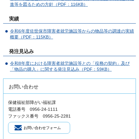
進等を図るための方針（PDF：116KB）
実績
令和6年度佐世保市障害者就労施設等からの物品等の調達の実績
概要（PDF：115KB）
発注見込み
令和8年度における障害者就労施設等との「役務の契約」及び
「物品の購入」に関する発注見込み（PDF：59KB）
お問い合わせ
保健福祉部障がい福祉課
電話番号 0956-24-1111
ファックス番号 0956-25-2281