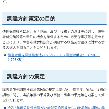
す。
調達方針策定の目的
佐世保市役所における「物品」及び「役務」の調達等に関し、障害
者就労施設等の受注の機会を確保するために必要な事項等を定める
ことにより、障害者就労施設等が供給する物品及び役務に対する需
要の拡大を図ることを目的とします。
障害者優先調達推進法パンフレット（厚生労働省）（PDF：
1,706KB）
調達方針の策定
障害者優先調達推進法第9条の規定に基づき、毎年度、物品、役務の
調達に関し、当該年度の予算及び事務・事業の予定等を勘案して策
定いたします。
令和8年度佐世保市障がい者就労施設等からの物品等の調達の推