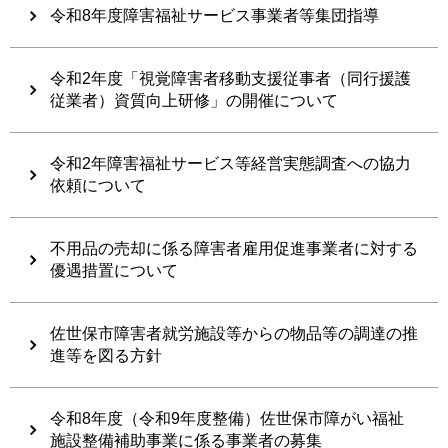
令和8年度障害福祉サービス事業者等集団指導
令和2年度「視覚障害者移動支援従事者（同行援護
従業者）資質向上研修」の開催について
令和2年障害福祉サービス等経営実態調査への協力
依頼について
不用品の売却に係る障害者雇用促進事業者に対する
優遇措置について
佐世保市障害者就労施設等からの物品等の調達の推
進等を図る方針
令和8年度（令和9年度整備）佐世保市障がい福祉
施設整備補助事業に係る事業者の募集