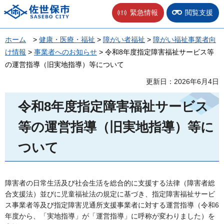
佐世保市
緊急情報
閲覧支援
ホーム
>
健康・医療・福祉
>
障がい者福祉
>
障がい福祉事業者向
け情報
>
事業者へのお知らせ
> 令和8年度指定障害福祉サービス等
の運営指導（旧実地指導）等について
更新日：2026年6月4日
令和8年度指定障害福祉サービス
等の運営指導（旧実地指導）等に
ついて
障害者の日常生活及び社会生活を総合的に支援する法律（障害者総
合支援法）並びに児童福祉法の規定に基づき、指定障害福祉サービ
ス事業者等及び指定障害児通所支援事業者に対する運営指導（令和6
年度から、「実地指導」が「運営指導」に呼称が変わりました）を