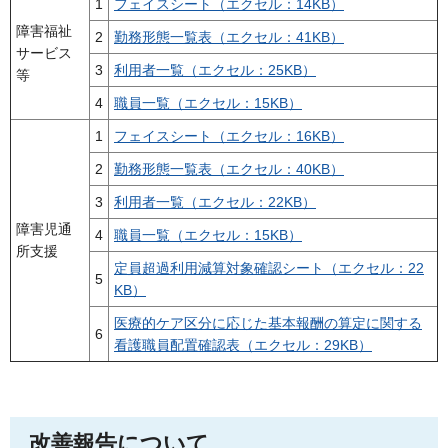
1
フェイスシート（エクセル：14KB）
障害福祉
2
勤務形態一覧表（エクセル：41KB）
サービス
3
利用者一覧（エクセル：25KB）
等
4
職員一覧（エクセル：15KB）
1
フェイスシート（エクセル：16KB）
2
勤務形態一覧表（エクセル：40KB）
3
利用者一覧（エクセル：22KB）
障害児通
4
職員一覧（エクセル：15KB）
所支援
定員超過利用減算対象確認シート（エクセル：22
5
KB）
医療的ケア区分に応じた基本報酬の算定に関する
6
看護職員配置確認表（エクセル：29KB）
改善報告について