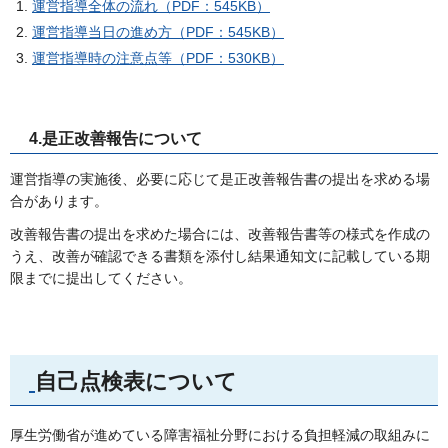
運営指導全体の流れ（PDF：545KB）
運営指導当日の進め方（PDF：545KB）
運営指導時の注意点等（PDF：530KB）
4.是正改善報告について
運営指導の実施後、必要に応じて是正改善報告書の提出を求める場
合があります。
改善報告書の提出を求めた場合には、改善報告書等の様式を作成の
うえ、改善が確認できる書類を添付し結果通知文に記載している期
限までに提出してください。
自己点検表について
厚生労働省が進めている障害福祉分野における負担軽減の取組みに