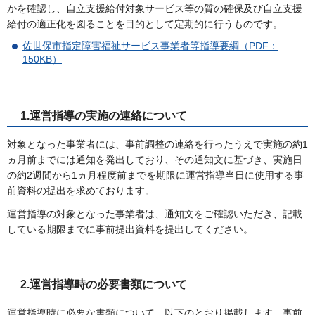
かを確認し、自立支援給付対象サービス等の質の確保及び自立支援
給付の適正化を図ることを目的として定期的に行うものです。
佐世保市指定障害福祉サービス事業者等指導要綱（PDF：
150KB）
1.運営指導の実施の連絡について
対象となった事業者には、事前調整の連絡を行ったうえで実施の約1
ヵ月前までには通知を発出しており、その通知文に基づき、実施日
の約2週間から1ヵ月程度前までを期限に運営指導当日に使用する事
前資料の提出を求めております。
運営指導の対象となった事業者は、通知文をご確認いただき、記載
している期限までに事前提出資料を提出してください。
2.運営指導時の必要書類について
運営指導時に必要な書類について、以下のとおり掲載します。事前