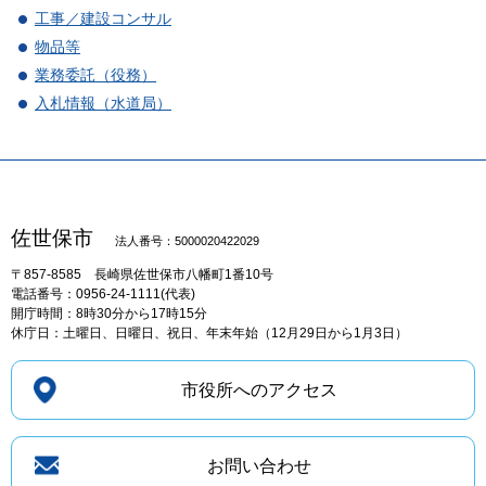
工事／建設コンサル
物品等
業務委託（役務）
入札情報（水道局）
佐世保市
法人番号：5000020422029
〒857-8585
長崎県佐世保市八幡町1番10号
電話番号：0956-24-1111(代表)
開庁時間：8時30分から17時15分
休庁日：土曜日、日曜日、祝日、年末年始（12月29日から1月3日）
市役所へのアクセス
お問い合わせ