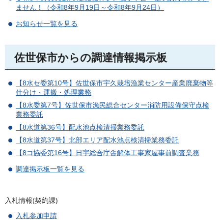
ません！（令和8年9月19日～令和8年9月24日）
お知らせ一覧を見る
佐世保市からの調達情報掲示板
【8水セ委第10号】佐世保市宇久栽培漁業センター産業廃棄物等
仕分け・運搬・処理業務
【8水委第7号】佐世保市漁民総合センター消防用設備保守点検
業務委託
【8水道第36号】配水池点検清掃業務委託
【8水道第37号】北部エリア配水池点検清掃業務委託
【8コ協委第16号】日宇総合庁舎解体工事家屋事前調査業務
調達掲示板一覧を見る
入札情報(契約課)
入札参加申請