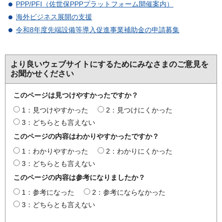
PPP/PFI（佐世保PPPプラットフォーム開催案内）
海外ビジネス展開の支援
令和8年度先端設備等導入促進事業補助金の申請募集
より良いウェブサイトにするためにみなさまのご意見を
お聞かせください
このページは見つけやすかったですか？
1：見つけやすかった
2：見つけにくかった
3：どちらとも言えない
このページの内容はわかりやすかったですか？
1：わかりやすかった
2：わかりにくかった
3：どちらとも言えない
このページの内容は参考になりましたか？
1：参考になった
2：参考にならなかった
3：どちらとも言えない