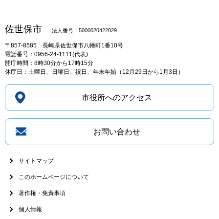
佐世保市
法人番号：5000020422029
〒857-8585
長崎県佐世保市八幡町1番10号
電話番号：0956-24-1111(代表)
開庁時間：8時30分から17時15分
休庁日：土曜日、日曜日、祝日、年末年始（12月29日から1月3日）
市役所へのアクセス
お問い合わせ
サイトマップ
このホームページについて
著作権・免責事項
個人情報