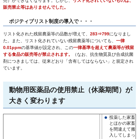
売）ができなくなります。しかし、
リスト化されていないものは、
販売禁止等はありませんでした。
ポジティブリスト制度の導入で・・・
リスト化された残留農薬等の品数が増えて、
283⇒799
になりまし
た。また、リスト化されていない残留農薬等についても、
一律
0.01ppm
の基準値が設定され、この
一律基準を超えて農薬等が残留
する食品の販売等が禁止されます。
（なお、抗生物質及び合成抗菌
剤につきましては、従来どおり「含有してはならない」と規定され
ています。
動物用医薬品の使用禁止（休薬期間）が
大きく変わります
投薬した家畜
とほかの家畜
を間違えて搬
入してしまっ