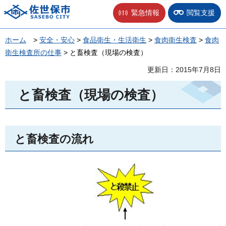
佐世保市
緊急情報
閲覧支援
ホーム
>
安全・安心
>
食品衛生・生活衛生
>
食肉衛生検査
>
食肉
衛生検査所の仕事
> と畜検査（現場の検査）
更新日：2015年7月8日
と畜検査（現場の検査）
と畜検査の流れ