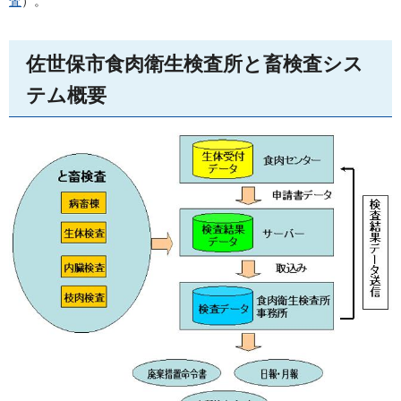
査
）。
佐世保市食肉衛生検査所と畜検査シス
テム概要