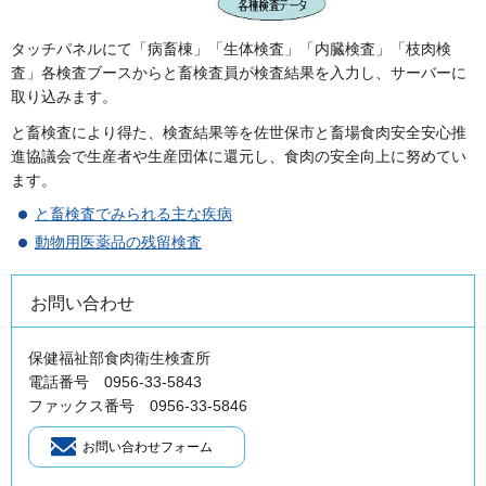
タッチパネルにて「病畜棟」「生体検査」「内臓検査」「枝肉検
査」各検査ブースからと畜検査員が検査結果を入力し、サーバーに
取り込みます。
と畜検査により得た、検査結果等を佐世保市と畜場食肉安全安心推
進協議会で生産者や生産団体に還元し、食肉の安全向上に努めてい
ます。
と畜検査でみられる主な疾病
動物用医薬品の残留検査
お問い合わせ
保健福祉部食肉衛生検査所
電話番号 0956-33-5843
ファックス番号 0956-33-5846