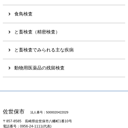
食鳥検査
と畜検査（精密検査）
と畜検査でみられる主な疾病
動物用医薬品の残留検査
佐世保市
法人番号：5000020422029
〒857-8585
長崎県佐世保市八幡町1番10号
電話番号：0956-24-1111(代表)