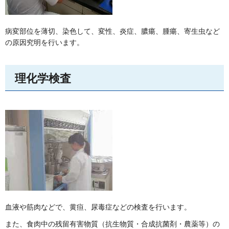
病変部位を薄切、染色して、変性、炎症、膿瘍、腫瘍、寄生虫など
の原因究明を行います。
理化学検査
血液や筋肉などで、黄疸、尿毒症などの検査を行います。
また、食肉中の残留有害物質（抗生物質・合成抗菌剤・農薬等）の