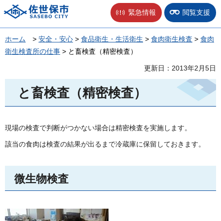
佐世保市
緊急情報
閲覧支援
ホーム
>
安全・安心
>
食品衛生・生活衛生
>
食肉衛生検査
>
食肉
衛生検査所の仕事
> と畜検査（精密検査）
更新日：2013年2月5日
と畜検査（精密検査）
現場の検査で判断がつかない場合は精密検査を実施します。
該当の食肉は検査の結果が出るまで冷蔵庫に保留しておきます。
微生物検査