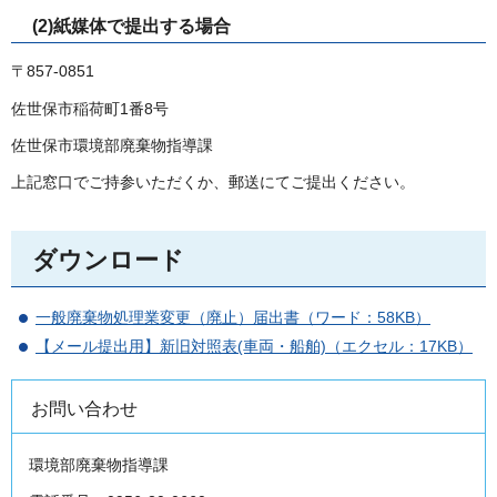
(2)紙媒体で提出する場合
〒857-0851
佐世保市稲荷町1番8号
佐世保市環境部廃棄物指導課
上記窓口でご持参いただくか、郵送にてご提出ください。
ダウンロード
一般廃棄物処理業変更（廃止）届出書（ワード：58KB）
【メール提出用】新旧対照表(車両・船舶)（エクセル：17KB）
お問い合わせ
環境部廃棄物指導課