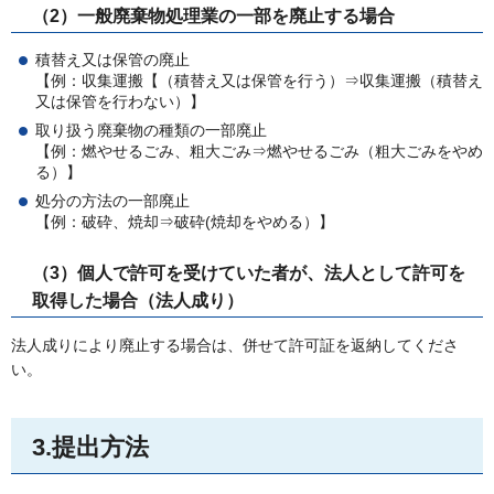
（2）一般廃棄物処理業の一部を廃止する場合
積替え又は保管の廃止
【例：収集運搬【（積替え又は保管を行う）⇒収集運搬（積替え
又は保管を行わない）】
取り扱う廃棄物の種類の一部廃止
【例：燃やせるごみ、粗大ごみ⇒燃やせるごみ（粗大ごみをやめ
る）】
処分の方法の一部廃止
【例：破砕、焼却⇒破砕(焼却をやめる）】
（3）個人で許可を受けていた者が、法人として許可を
取得した場合（法人成り）
法人成りにより廃止する場合は、併せて許可証を返納してくださ
い。
3.提出方法