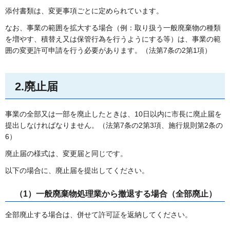
添付書類は、変更事項ごとに定められています。
なお、事業の範囲を拡大する場合（例：取り扱う一般廃棄物の種類
を増やす、積替え又は保管行為を行うようにする等）は、事業の範
囲の変更許可申請を行う必要があります。（法第7条の2第1項）
2.廃止届
事業の全部又は一部を廃止したときは、10日以内に市長に廃止届を
提出しなければなりません。（法第7条の2第3項、施行規則第2条の
6）
廃止届の様式は、変更届と同じです。
以下の場合に、廃止届を提出してください。
（1）一般廃棄物処理業から撤退する場合（全部廃止）
全部廃止する場合は、併せて許可証を返納してください。