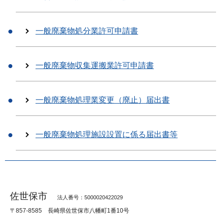
一般廃棄物処分業許可申請書
一般廃棄物収集運搬業許可申請書
一般廃棄物処理業変更（廃止）届出書
一般廃棄物処理施設設置に係る届出書等
佐世保市
法人番号：5000020422029
〒857-8585
長崎県佐世保市八幡町1番10号