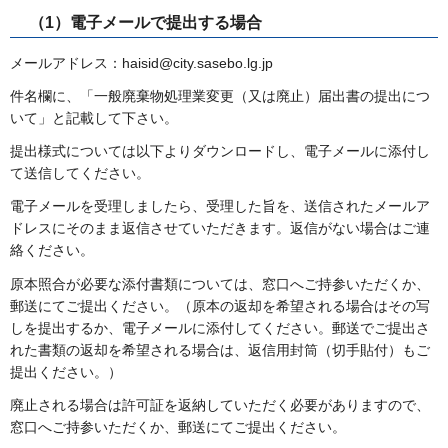
（1）電子メールで提出する場合
メールアドレス：haisid@city.sasebo.lg.jp
件名欄に、「一般廃棄物処理業変更（又は廃止）届出書の提出につ
いて」と記載して下さい。
提出様式については以下よりダウンロードし、電子メールに添付し
て送信してください。
電子メールを受理しましたら、受理した旨を、送信されたメールア
ドレスにそのまま返信させていただきます。返信がない場合はご連
絡ください。
原本照合が必要な添付書類については、窓口へご持参いただくか、
郵送にてご提出ください。（原本の返却を希望される場合はその写
しを提出するか、電子メールに添付してください。郵送でご提出さ
れた書類の返却を希望される場合は、返信用封筒（切手貼付）もご
提出ください。）
廃止される場合は許可証を返納していただく必要がありますので、
窓口へご持参いただくか、郵送にてご提出ください。